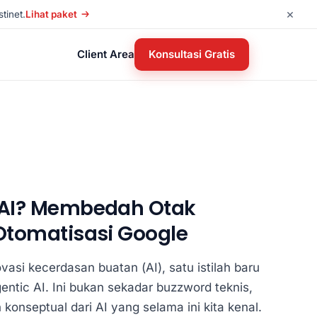
×
tinet.
Lihat paket
Client Area
Konsultasi Gratis
c AI? Membedah Otak
 Otomatisasi Google
vasi kecerdasan buatan (AI), satu istilah baru
entic AI. Ini bukan sekadar buzzword teknis,
onseptual dari AI yang selama ini kita kenal.