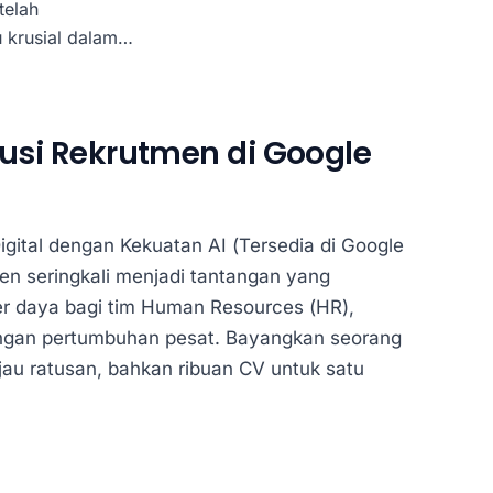
telah
u krusial dalam
as repetitif
uar biasa untuk
ci untuk membuka
lusi Rekrutmen di Google
Digital dengan Kekuatan AI (Tersedia di Google
n seringkali menjadi tantangan yang
 daya bagi tim Human Resources (HR),
ngan pertumbuhan pesat. Bayangkan seorang
jau ratusan, bahkan ribuan CV untuk satu