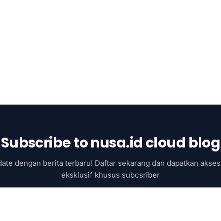
Subscribe to nusa.id cloud blog
ate dengan berita terbaru! Daftar sekarang dan dapatkan akses 
eksklusif khusus subcsriber
Subscribe now