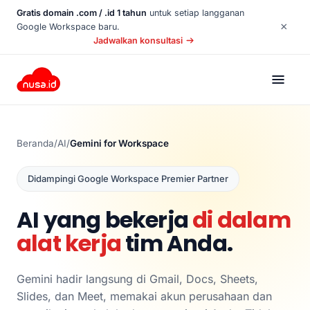
Gratis domain .com / .id 1 tahun
untuk setiap langganan
×
Google Workspace baru.
Jadwalkan konsultasi
Beranda
/
AI
/
Gemini for Workspace
Didampingi Google Workspace Premier Partner
AI yang bekerja
di dalam
alat kerja
tim Anda.
Gemini hadir langsung di Gmail, Docs, Sheets,
Slides, dan Meet, memakai akun perusahaan dan