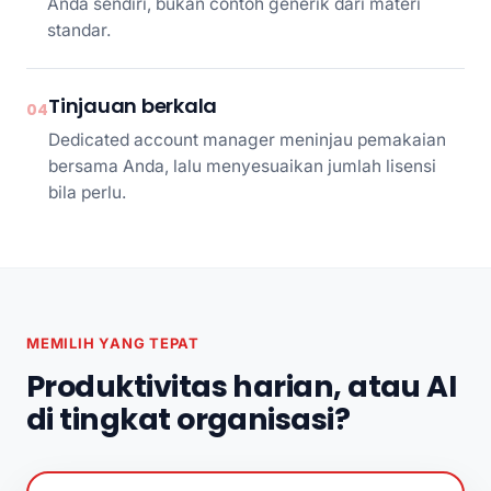
Anda sendiri, bukan contoh generik dari materi
standar.
Tinjauan berkala
04
Dedicated account manager meninjau pemakaian
bersama Anda, lalu menyesuaikan jumlah lisensi
bila perlu.
MEMILIH YANG TEPAT
Produktivitas harian, atau AI
di tingkat organisasi?