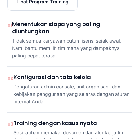
Lihat Program Training
Menentukan siapa yang paling
01
diuntungkan
Tidak semua karyawan butuh lisensi sejak awal.
Kami bantu memilih tim mana yang dampaknya
paling cepat terasa.
Konfigurasi dan tata kelola
02
Pengaturan admin console, unit organisasi, dan
kebijakan penggunaan yang selaras dengan aturan
internal Anda.
Training dengan kasus nyata
03
Sesi latihan memakai dokumen dan alur kerja tim