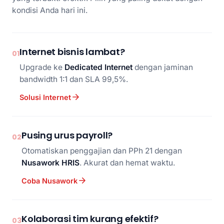
kondisi Anda hari ini.
Internet bisnis lambat?
01
Upgrade ke
Dedicated Internet
dengan jaminan
bandwidth 1:1 dan SLA 99,5%.
Solusi Internet
Pusing urus payroll?
02
Otomatiskan penggajian dan PPh 21 dengan
Nusawork HRIS
. Akurat dan hemat waktu.
Coba Nusawork
Kolaborasi tim kurang efektif?
03