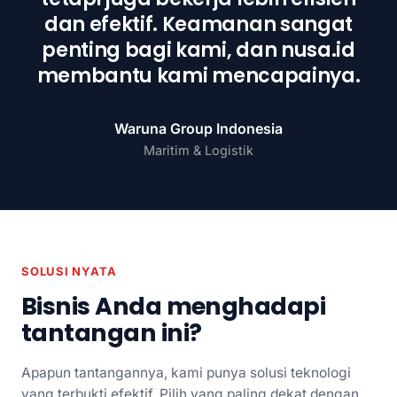
dan efektif. Keamanan sangat
penting bagi kami, dan nusa.id
membantu kami mencapainya.
Waruna Group Indonesia
Maritim & Logistik
SOLUSI NYATA
Bisnis Anda menghadapi
tantangan ini?
Apapun tantangannya, kami punya solusi teknologi
yang terbukti efektif. Pilih yang paling dekat dengan