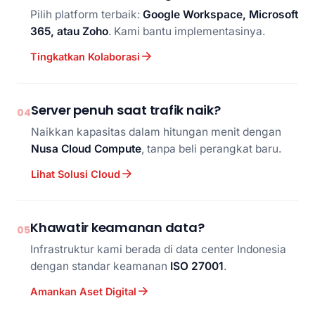
Pilih platform terbaik:
Google Workspace, Microsoft
365, atau Zoho
. Kami bantu implementasinya.
Tingkatkan Kolaborasi
Server penuh saat trafik naik?
04
Naikkan kapasitas dalam hitungan menit dengan
Nusa Cloud Compute
, tanpa beli perangkat baru.
Lihat Solusi Cloud
Khawatir keamanan data?
05
Infrastruktur kami berada di data center Indonesia
dengan standar keamanan
ISO 27001
.
Amankan Aset Digital