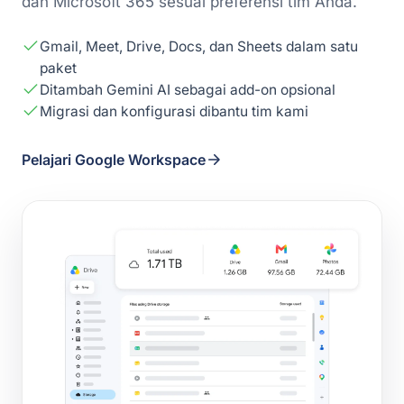
dan Microsoft 365 sesuai preferensi tim Anda.
Gmail, Meet, Drive, Docs, dan Sheets dalam satu
paket
Ditambah Gemini AI sebagai add-on opsional
Migrasi dan konfigurasi dibantu tim kami
Pelajari Google Workspace