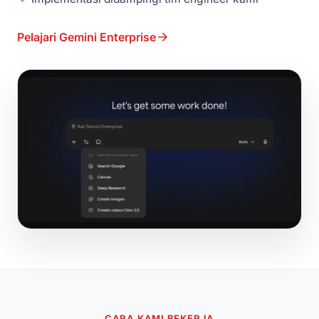
Pelajari Gemini Enterprise
CARA KAMI BEKERJA