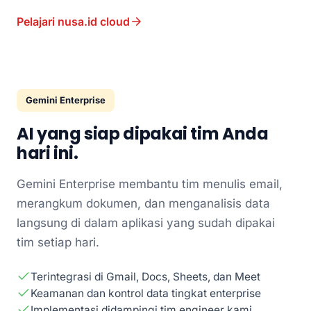
Pelajari nusa.id cloud
Gemini Enterprise
AI yang siap dipakai tim Anda
hari ini.
Gemini Enterprise membantu tim menulis email,
merangkum dokumen, dan menganalisis data
langsung di dalam aplikasi yang sudah dipakai
tim setiap hari.
Terintegrasi di Gmail, Docs, Sheets, dan Meet
Keamanan dan kontrol data tingkat enterprise
Implementasi didampingi tim engineer kami