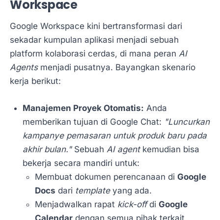
Workspace
Google Workspace kini bertransformasi dari
sekadar kumpulan aplikasi menjadi sebuah
platform kolaborasi cerdas, di mana peran
AI
Agents
menjadi pusatnya. Bayangkan skenario
kerja berikut:
Manajemen Proyek Otomatis:
Anda
memberikan tujuan di Google Chat:
"Luncurkan
kampanye pemasaran untuk produk baru pada
akhir bulan."
Sebuah
AI agent
kemudian bisa
bekerja secara mandiri untuk:
Membuat dokumen perencanaan di
Google
Docs
dari
template
yang ada.
Menjadwalkan rapat
kick-off
di
Google
Calendar
dengan semua pihak terkait.