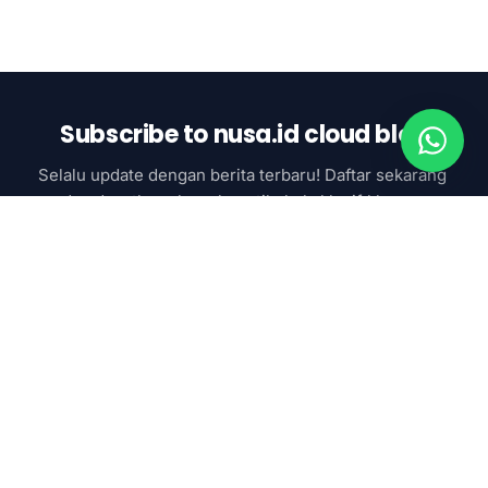
Subscribe to nusa.id cloud blog
Selalu update dengan berita terbaru! Daftar sekarang 
dan dapatkan akses ke artikel eksklusif khusus 
subcsriber
Subscribe now
SAAS & AI
Google Workspace