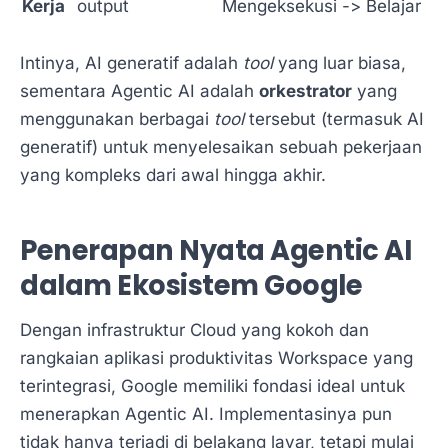
Kerja
output
Mengeksekusi -> Belajar
Intinya, AI generatif adalah
tool
yang luar biasa,
sementara Agentic AI adalah
orkestrator
yang
menggunakan berbagai
tool
tersebut (termasuk AI
generatif) untuk menyelesaikan sebuah pekerjaan
yang kompleks dari awal hingga akhir.
Penerapan Nyata Agentic AI
dalam Ekosistem Google
Dengan infrastruktur Cloud yang kokoh dan
rangkaian aplikasi produktivitas Workspace yang
terintegrasi, Google memiliki fondasi ideal untuk
menerapkan Agentic AI. Implementasinya pun
tidak hanya terjadi di belakang layar, tetapi mulai