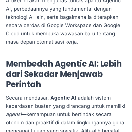
Artikel ini akan mengupas tuntas apa itu Agentic
AI, perbedaannya yang fundamental dengan
teknologi AI lain, serta bagaimana ia diterapkan
secara cerdas di Google Workspace dan Google
Cloud untuk membuka wawasan baru tentang
masa depan otomatisasi kerja.
Membedah Agentic AI: Lebih
dari Sekadar Menjawab
Perintah
Secara mendasar,
Agentic AI
adalah sistem
kecerdasan buatan yang dirancang untuk memiliki
agensi
—kemampuan untuk bertindak secara
otonom dan proaktif di dalam lingkungannya guna
mencapai tujuan yang spesifik. Alih-alih bersifat