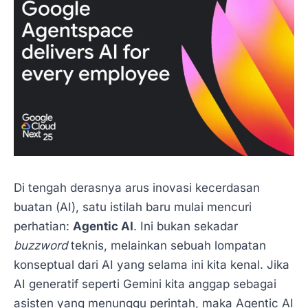
Di tengah derasnya arus inovasi kecerdasan
buatan (AI), satu istilah baru mulai mencuri
perhatian:
Agentic AI
. Ini bukan sekadar
buzzword
teknis, melainkan sebuah lompatan
konseptual dari AI yang selama ini kita kenal. Jika
AI generatif seperti Gemini kita anggap sebagai
asisten yang menunggu perintah, maka Agentic AI