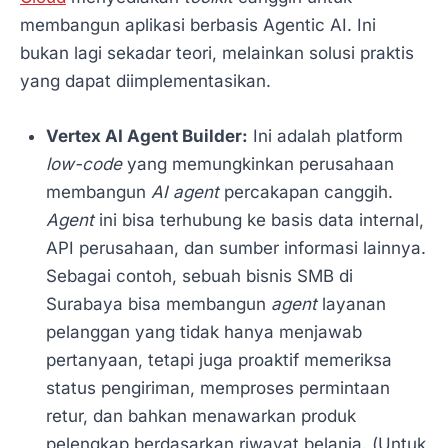
membangun aplikasi berbasis Agentic AI. Ini
bukan lagi sekadar teori, melainkan solusi praktis
yang dapat diimplementasikan.
Vertex AI Agent Builder:
Ini adalah platform
low-code
yang memungkinkan perusahaan
membangun
AI agent
percakapan canggih.
Agent
ini bisa terhubung ke basis data internal,
API perusahaan, dan sumber informasi lainnya.
Sebagai contoh, sebuah bisnis SMB di
Surabaya bisa membangun
agent
layanan
pelanggan yang tidak hanya menjawab
pertanyaan, tetapi juga proaktif memeriksa
status pengiriman, memproses permintaan
retur, dan bahkan menawarkan produk
pelengkap berdasarkan riwayat belanja. (Untuk