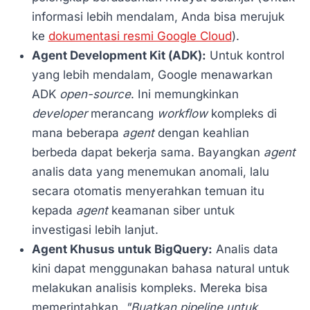
informasi lebih mendalam, Anda bisa merujuk
ke
dokumentasi resmi Google Cloud
).
Agent Development Kit (ADK):
Untuk kontrol
yang lebih mendalam, Google menawarkan
ADK
open-source
. Ini memungkinkan
developer
merancang
workflow
kompleks di
mana beberapa
agent
dengan keahlian
berbeda dapat bekerja sama. Bayangkan
agent
analis data yang menemukan anomali, lalu
secara otomatis menyerahkan temuan itu
kepada
agent
keamanan siber untuk
investigasi lebih lanjut.
Agent Khusus untuk BigQuery:
Analis data
kini dapat menggunakan bahasa natural untuk
melakukan analisis kompleks. Mereka bisa
memerintahkan,
"Buatkan pipeline untuk