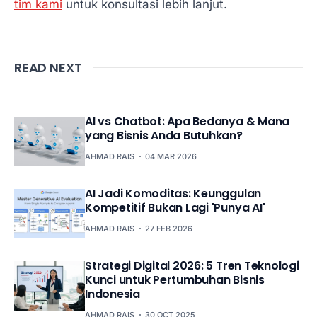
tim kami
untuk konsultasi lebih lanjut.
READ NEXT
AI vs Chatbot: Apa Bedanya & Mana
yang Bisnis Anda Butuhkan?
AHMAD RAIS
04 MAR 2026
AI Jadi Komoditas: Keunggulan
Kompetitif Bukan Lagi 'Punya AI'
AHMAD RAIS
27 FEB 2026
Strategi Digital 2026: 5 Tren Teknologi
Kunci untuk Pertumbuhan Bisnis
Indonesia
AHMAD RAIS
30 OCT 2025