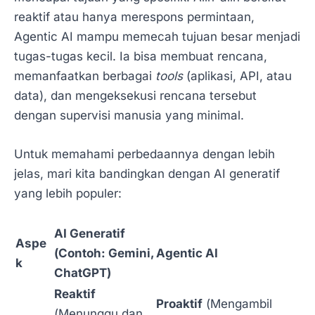
reaktif atau hanya merespons permintaan,
Agentic AI mampu memecah tujuan besar menjadi
tugas-tugas kecil. Ia bisa membuat rencana,
memanfaatkan berbagai
tools
(aplikasi, API, atau
data), dan mengeksekusi rencana tersebut
dengan supervisi manusia yang minimal.
Untuk memahami perbedaannya dengan lebih
jelas, mari kita bandingkan dengan AI generatif
yang lebih populer:
AI Generatif
Aspe
(Contoh: Gemini,
Agentic AI
k
ChatGPT)
Reaktif
Proaktif
(Mengambil
(Menunggu dan