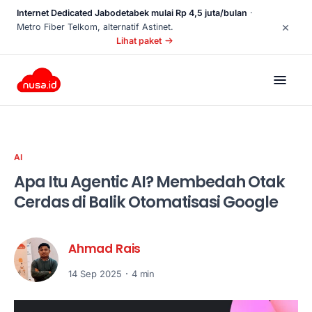
Internet Dedicated Jabodetabek mulai Rp 4,5 juta/bulan
·
×
Metro Fiber Telkom, alternatif Astinet.
Lihat paket
AI
Apa Itu Agentic AI? Membedah Otak
Cerdas di Balik Otomatisasi Google
Ahmad Rais
14 Sep 2025
4 min