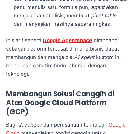
perlu menulis satu formula pun,
agent
akan
menjalankan analisis, membuat
pivot table
,
dan menyajikan hasilnya secara ringkas.
Inisiatif seperti
Google Agentspace
dirancang
sebagai platform terpusat di mana bisnis dapat
membangun dan mengelola
AI agent
kustom ini,
mengubah cara tim berkolaborasi dengan
teknologi.
Membangun Solusi Canggih di
Atas Google Cloud Platform
(GCP)
Bagi
developer
dan perusahaan teknologi,
Google
Cloud
menyediakan
toolkit
canggih untuk