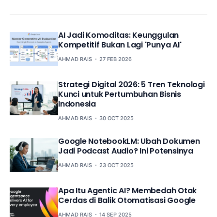
AI Jadi Komoditas: Keunggulan
Kompetitif Bukan Lagi 'Punya AI'
AHMAD RAIS
27 FEB 2026
Strategi Digital 2026: 5 Tren Teknologi
Kunci untuk Pertumbuhan Bisnis
Indonesia
AHMAD RAIS
30 OCT 2025
Google NotebookLM: Ubah Dokumen
Jadi Podcast Audio? Ini Potensinya
AHMAD RAIS
23 OCT 2025
Apa Itu Agentic AI? Membedah Otak
Cerdas di Balik Otomatisasi Google
AHMAD RAIS
14 SEP 2025