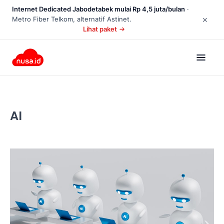
Internet Dedicated Jabodetabek mulai Rp 4,5 juta/bulan
·
×
Metro Fiber Telkom, alternatif Astinet.
Lihat paket
AI