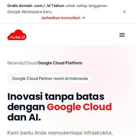
Gratis domain .com / .id 1 tahun
untuk setiap langganan
×
Google Workspace baru.
Jadwalkan konsultasi
Beranda
/
Cloud
/
Google Cloud Platform
Google Cloud Partner resmi di Indonesia
Inovasi tanpa batas
dengan
Google Cloud
dan AI.
Kami bantu Anda memodernisasi infrastruktur,