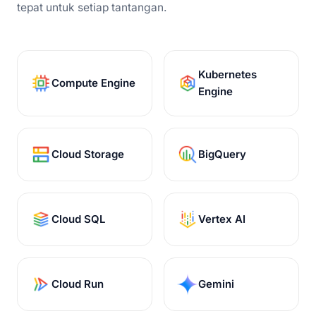
tepat untuk setiap tantangan.
Kubernetes
Compute Engine
Engine
Cloud Storage
BigQuery
Cloud SQL
Vertex AI
Cloud Run
Gemini