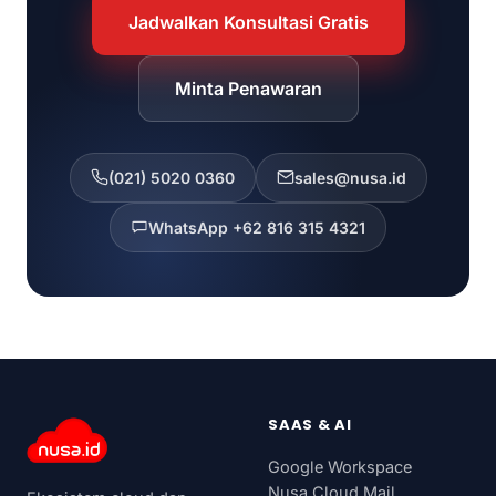
Jadwalkan Konsultasi Gratis
Minta Penawaran
(021) 5020 0360
sales@nusa.id
WhatsApp +62 816 315 4321
SAAS & AI
Google Workspace
Nusa Cloud Mail