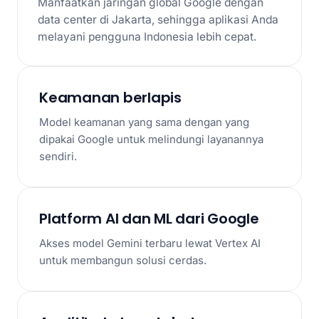
Manfaatkan jaringan global Google dengan
data center di Jakarta, sehingga aplikasi Anda
melayani pengguna Indonesia lebih cepat.
Keamanan berlapis
Model keamanan yang sama dengan yang
dipakai Google untuk melindungi layanannya
sendiri.
Platform AI dan ML dari Google
Akses model Gemini terbaru lewat Vertex AI
untuk membangun solusi cerdas.