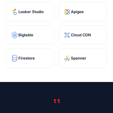
Looker Studio
Apigee
Bigtable
Cloud CDN
Firestore
Spanner