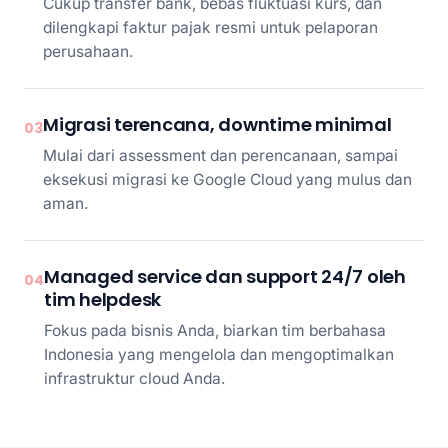
Cukup transfer bank, bebas fluktuasi kurs, dan
dilengkapi faktur pajak resmi untuk pelaporan
perusahaan.
Migrasi terencana, downtime minimal
03
Mulai dari assessment dan perencanaan, sampai
eksekusi migrasi ke Google Cloud yang mulus dan
aman.
Managed service dan support 24/7 oleh
04
tim helpdesk
Fokus pada bisnis Anda, biarkan tim berbahasa
Indonesia yang mengelola dan mengoptimalkan
infrastruktur cloud Anda.