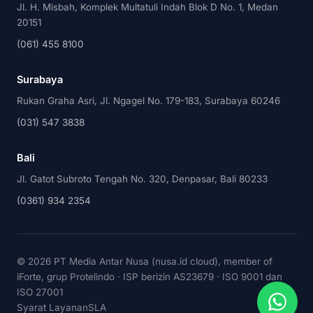
Jl. H. Misbah, Komplek Multatuli Indah Blok D No. 1, Medan
20151
(061) 455 8100
Surabaya
Rukan Graha Asri, Jl. Ngagel No. 179-183, Surabaya 60246
(031) 547 3838
Bali
Jl. Gatot Subroto Tengah No. 320, Denpasar, Bali 80233
(0361) 934 2354
©
2026
PT Media Antar Nusa (nusa.id cloud), member of
iForte, grup Protelindo · ISP berizin AS23679 · ISO 9001 dan
ISO 27001
Syarat Layanan
SLA