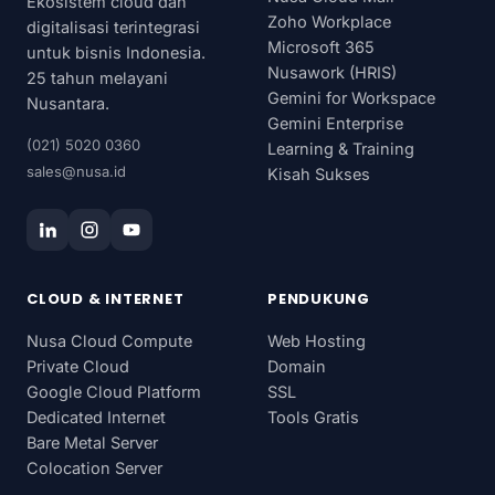
Ekosistem cloud dan
Zoho Workplace
digitalisasi terintegrasi
Microsoft 365
untuk bisnis Indonesia.
Nusawork (HRIS)
25 tahun melayani
Gemini for Workspace
Nusantara.
Gemini Enterprise
(021) 5020 0360
Learning & Training
sales@nusa.id
Kisah Sukses
CLOUD & INTERNET
PENDUKUNG
Nusa Cloud Compute
Web Hosting
Private Cloud
Domain
Google Cloud Platform
SSL
Dedicated Internet
Tools Gratis
Bare Metal Server
Colocation Server