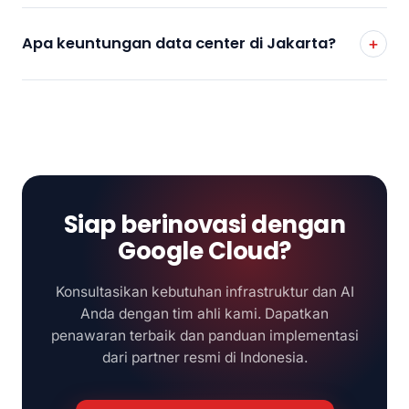
Apa keuntungan data center di Jakarta?
Siap berinovasi dengan
Google Cloud?
Konsultasikan kebutuhan infrastruktur dan AI
Anda dengan tim ahli kami. Dapatkan
penawaran terbaik dan panduan implementasi
dari partner resmi di Indonesia.