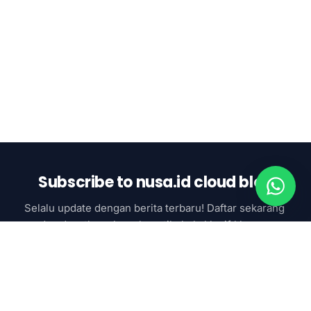
Subscribe to nusa.id cloud blog
Selalu update dengan berita terbaru! Daftar sekarang 
dan dapatkan akses ke artikel eksklusif khusus 
subcsriber
Subscribe now