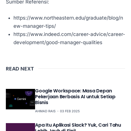
Sumber Referensi:
https://www.northeastern.edu/graduate/blog/n
ew-manager-tips/
https://www.indeed.com/career-advice/career-
development/good-manager-qualities
READ NEXT
Google Workspace: Masa Depan
Pekerjaan Berbasis AI untuk Setiap
Bisnis
AHMAD RAIS
03 FEB 2025
Apa Itu Aplikasi Slack? Yuk, Cari Tahu
Lebih Jauh di Sini!