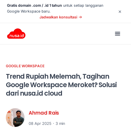
Gratis domain .com / .id 1 tahun
untuk setiap langganan
×
Google Workspace baru.
Jadwalkan konsultasi
GOOGLE WORKSPACE
Trend Rupiah Melemah, Tagihan
Google Workspace Meroket? Solusi
dari nusa.id cloud
Ahmad Rais
08 Apr 2025
3 min