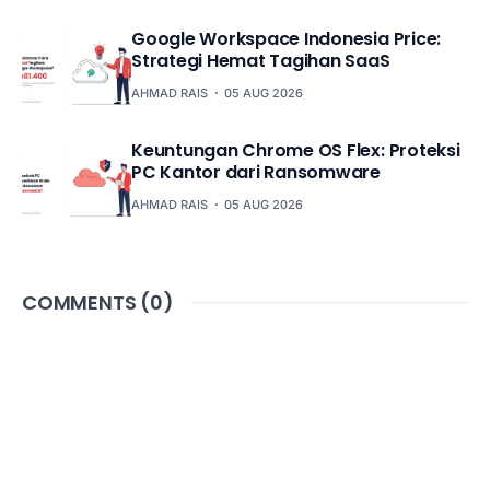
Google Workspace Indonesia Price:
Strategi Hemat Tagihan SaaS
AHMAD RAIS
05 AUG 2026
Keuntungan Chrome OS Flex: Proteksi
PC Kantor dari Ransomware
AHMAD RAIS
05 AUG 2026
COMMENTS (
0
)