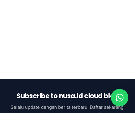
Subscribe to nusa.id cloud blog
Selalu update dengan berita terbaru! Daftar sekarang 
dan dapatkan akses ke artikel eksklusif khusus 
subcsriber