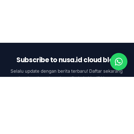
Subscribe to nusa.id cloud blog
Selalu update dengan berita terbaru! Daftar sekarang 
dan dapatkan akses ke artikel eksklusif khusus 
subcsriber
Subscribe now