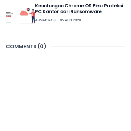
Keuntungan Chrome OS Flex: Proteksi
PC Kantor dari Ransomware
AHMAD RAIS
05 AUG 2026
COMMENTS (
0
)