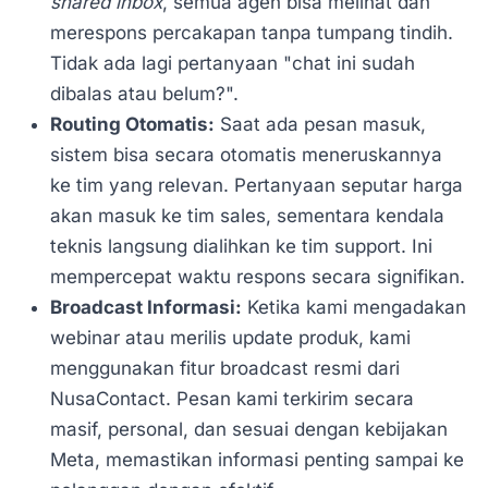
shared inbox
, semua agen bisa melihat dan
merespons percakapan tanpa tumpang tindih.
Tidak ada lagi pertanyaan "chat ini sudah
dibalas atau belum?".
Routing Otomatis:
Saat ada pesan masuk,
sistem bisa secara otomatis meneruskannya
ke tim yang relevan. Pertanyaan seputar harga
akan masuk ke tim sales, sementara kendala
teknis langsung dialihkan ke tim support. Ini
mempercepat waktu respons secara signifikan.
Broadcast Informasi:
Ketika kami mengadakan
webinar atau merilis update produk, kami
menggunakan fitur broadcast resmi dari
NusaContact. Pesan kami terkirim secara
masif, personal, dan sesuai dengan kebijakan
Meta, memastikan informasi penting sampai ke