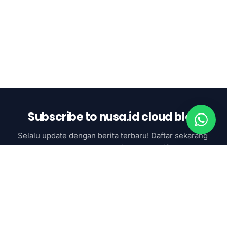
Subscribe to nusa.id cloud blog
Selalu update dengan berita terbaru! Daftar sekarang 
dan dapatkan akses ke artikel eksklusif khusus 
subcsriber
Subscribe now