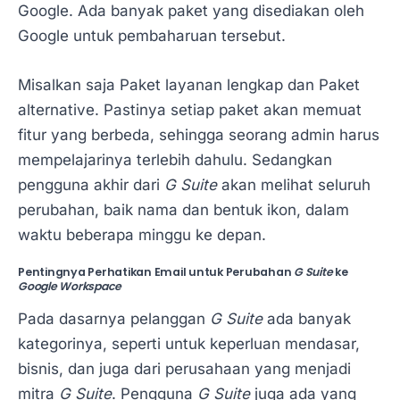
Google. Ada banyak paket yang disediakan oleh
Google untuk pembaharuan tersebut.
Misalkan saja Paket layanan lengkap dan Paket
alternative. Pastinya setiap paket akan memuat
fitur yang berbeda, sehingga seorang admin harus
mempelajarinya terlebih dahulu. Sedangkan
pengguna akhir dari
G Suite
akan melihat seluruh
perubahan, baik nama dan bentuk ikon, dalam
waktu beberapa minggu ke depan.
Pentingnya Perhatikan Email untuk Perubahan
G Suite
ke
Google Workspace
Pada dasarnya pelanggan
G Suite
ada banyak
kategorinya, seperti untuk keperluan mendasar,
bisnis, dan juga dari perusahaan yang menjadi
mitra
G Suite
. Pengguna
G Suite
juga ada yang