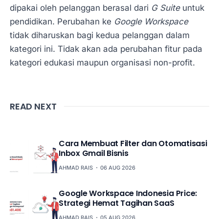
dipakai oleh pelanggan berasal dari
G Suite
untuk
pendidikan. Perubahan ke
Google Workspace
tidak diharuskan bagi kedua pelanggan dalam
kategori ini. Tidak akan ada perubahan fitur pada
kategori edukasi maupun organisasi non-profit.
READ NEXT
Cara Membuat Filter dan Otomatisasi
Inbox Gmail Bisnis
AHMAD RAIS
06 AUG 2026
Google Workspace Indonesia Price:
Strategi Hemat Tagihan SaaS
AHMAD RAIS
05 AUG 2026