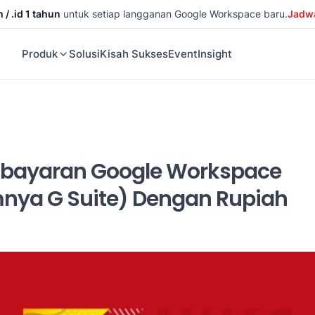
/ .id 1 tahun
untuk setiap langganan Google Workspace baru.
Jadwa
Produk
Solusi
Kisah Sukses
Event
Insight
bayaran Google Workspace
nya G Suite) Dengan Rupiah