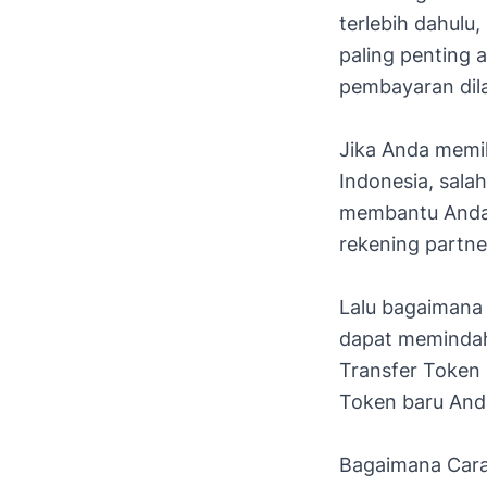
terlebih dahulu
paling penting 
pembayaran dil
Jika Anda memil
Indonesia, sala
membantu Anda 
rekening partne
Lalu bagaimana
dapat memindah
Transfer Token 
Token baru Anda
Bagaimana Cara