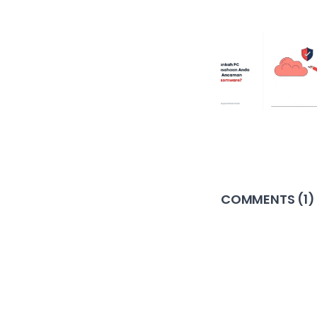
COMMENTS (
1
)