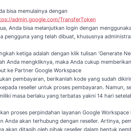
da bisa memulainya dengan
tps://admin.google.com/TransferToken
ua, Anda bisa melanjutkan login dengan menggunaka
 pengguna yang telah dibuat, khususnya administra
ngkah ketiga adalah dengan klik tulisan ‘Generate N
elah Anda mengkliknya, maka Anda cukup memberikan
but ke Partner Google Workspace
kukan pembayaran, berikanlah kode yang sudah dikir
kepada reseller untuk proses pembayaran. Namun, s
iliki masa berlaku yang terbatas yakni 14 hari setela
ikan proses perpindahan layanan Google Workspace 
kun Anda akan terhubung dengan reseller. Artinya, p
ya akan ditagih oleh pihak reseller dalam bentuk p