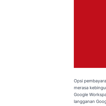
Opsi pembayara
merasa kebingu
Google Workspac
langganan Googl