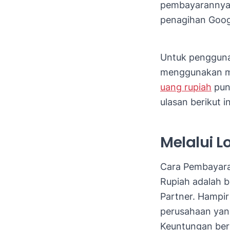
pembayarannya 
penagihan Goog
Untuk pengguna
menggunakan m
uang rupiah
pun 
ulasan berikut in
Melalui L
Cara Pembayar
Rupiah adalah 
Partner. Hampir
perusahaan yan
Keuntungan ber