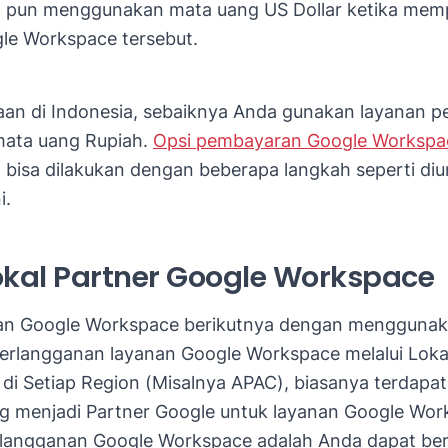
pun menggunakan mata uang US Dollar ketika mem
le Workspace tersebut.
an di Indonesia, sebaiknya Anda gunakan layanan 
ata uang Rupiah.
Opsi pembayaran Google Workspa
bisa dilakukan dengan beberapa langkah seperti diu
i.
okal Partner Google Workspace
an Google Workspace berikutnya dengan menggunak
berlangganan layanan Google Workspace melalui Loka
 di Setiap Region (Misalnya APAC), biasanya terdapa
g menjadi Partner Google untuk layanan Google Wor
langganan Google Workspace adalah Anda dapat ber