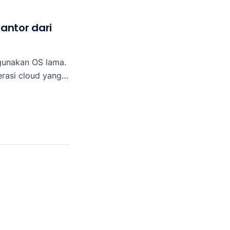
antor dari
unakan OS lama.
rasi cloud yang
 perusahaan