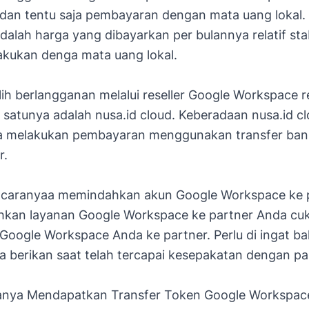
, dan tentu saja pembayaran dengan mata uang lokal. 
adalah harga yang dibayarkan per bulannya relatif sta
akukan denga mata uang lokal.
ih berlangganan melalui reseller Google Workspace re
h satunya adalah nusa.id cloud. Keberadaan nusa.id c
melakukan pembayaran menggunakan transfer bank
r.
 caranyaa memindahkan akun Google Workspace ke p
kan layanan Google Workspace ke partner Anda cu
Google Workspace Anda ke partner. Perlu di ingat b
 berikan saat telah tercapai kesepakatan dengan pa
nya Mendapatkan Transfer Token Google Workspac