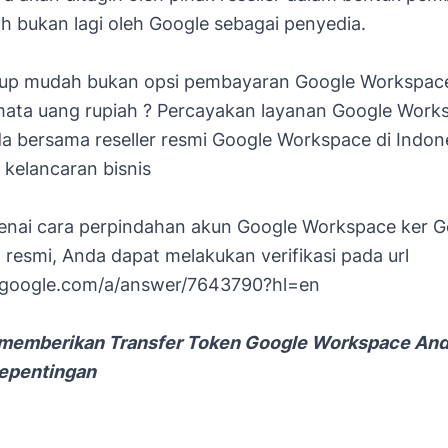
h bukan lagi oleh Google sebagai penyedia.
up mudah bukan opsi pembayaran Google Workspac
ta uang rupiah ? Percayakan layanan Google Work
 bersama reseller resmi Google Workspace di Indon
kelancaran bisnis
enai cara perpindahan akun Google Workspace ker G
resmi, Anda dapat melakukan verifikasi pada url
t.google.com/a/answer/7643790?hl=en
memberikan Transfer Token Google Workspace And
kepentingan