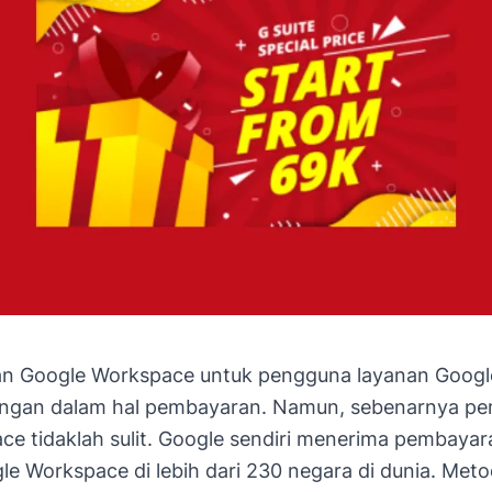
n Google Workspace untuk pengguna layanan Googl
ngan dalam hal pembayaran. Namun, sebenarnya p
e tidaklah sulit. Google sendiri menerima pembayar
e Workspace di lebih dari 230 negara di dunia. Met