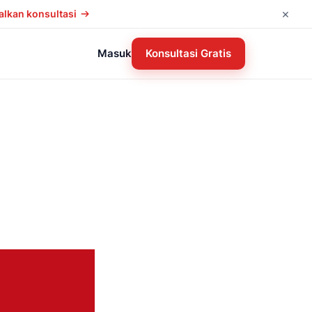
×
lkan konsultasi
Masuk
Konsultasi Gratis