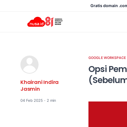
Gratis domain .com 
GOOGLE WORKSPACE
Opsi Pem
(Sebelum
Khairani Indira
Jasmin
04 Feb 2025
2 min