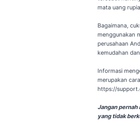
mata uang rupia
Bagaimana, cuk
menggunakan ma
perusahaan Anda
kemudahan dan 
Informasi meng
merupakan cara 
https://suppor
Jangan pernah 
yang tidak ber