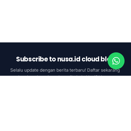
Subscribe to nusa.id cloud blog
Selalu update dengan berita terbaru! Daftar sekarang 
dan dapatkan akses ke artikel eksklusif khusus 
subcsriber
Subscribe now