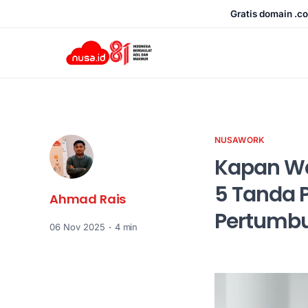
Gratis domain .co
NUSAWORK
Kapan Wa
5 Tanda 
Ahmad Rais
Pertumbu
06 Nov 2025
4 min