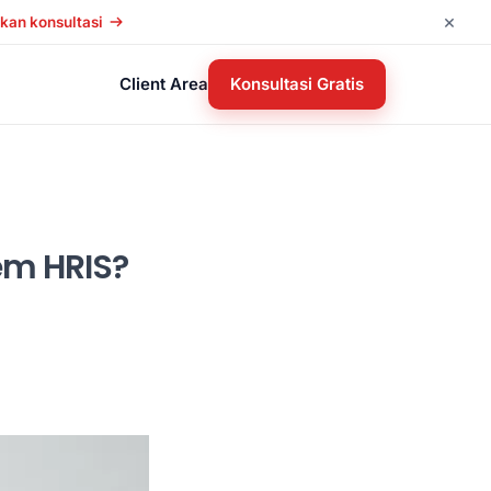
×
kan konsultasi
Client Area
Konsultasi Gratis
em HRIS?