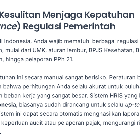
 Kesulitan Menjaga Kepatuhan
nce
) Regulasi Pemerintah
di Indonesia, Anda wajib mematuhi berbagai regulasi
, mulai dari UMK, aturan lembur, BPJS Kesehatan, 
, hingga pelaporan PPh 21.
uhan ini secara manual sangat berisiko. Peraturan 
 bahwa perhitungan Anda selalu akurat untuk puluh
 beban kerja yang sangat besar. Sistem HRIS yang 
onesia
, biasanya sudah dirancang untuk selalu
up-to
 Sistem ini dapat secara otomatis menghasilkan lapo
keperluan audit atau pelaporan pajak, mengurangi r
.