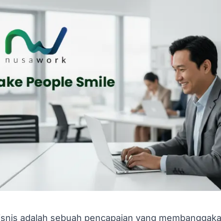
snis adalah sebuah pencapaian yang membanggakan