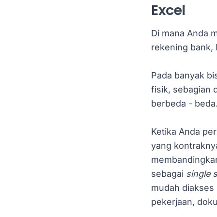
Excel
Di mana Anda m
rekening bank,
Pada banyak bis
fisik, sebagian 
berbeda - beda.
Ketika Anda pe
yang kontrakny
membandingkan b
sebagai
single 
mudah diakses u
pekerjaan, doku