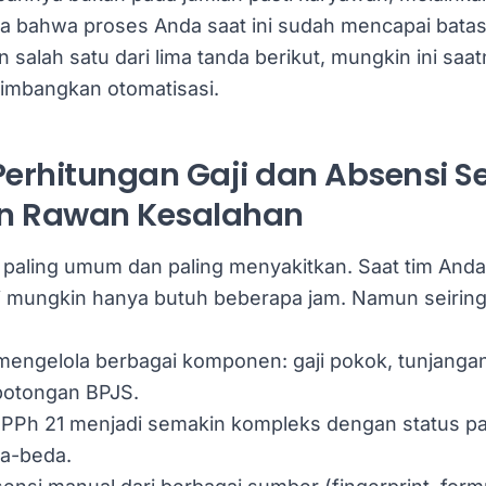
da bahwa proses Anda saat ini sudah mencapai batas
 salah satu dari lima tanda berikut, mungkin ini saa
imbangkan otomatisasi.
Perhitungan Gaji dan Absensi 
n Rawan Kesalahan
a paling umum dan paling menyakitkan. Saat tim Anda 
i mungkin hanya butuh beberapa jam. Namun seirin
engelola berbagai komponen: gaji pokok, tunjangan
potongan BPJS.
 PPh 21 menjadi semakin kompleks dengan status p
a-beda.