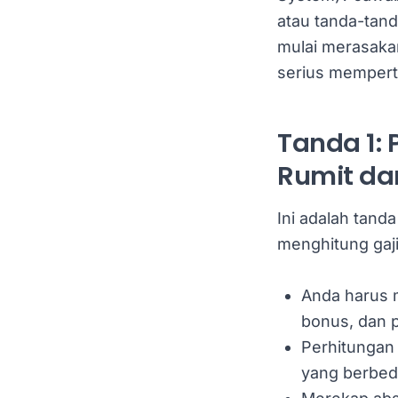
atau tanda-tan
mulai merasakan
serius mempert
Tanda 1: 
Rumit da
Ini adalah tand
menghitung gaj
Anda harus m
bonus, dan 
Perhitungan
yang berbed