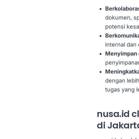
Berkolaboras
dokumen, sp
potensi kesa
Berkomunikas
internal dan
Menyimpan 
penyimpanan
Meningkatka
dengan lebih
tugas yang le
nusa.id c
di Jakart