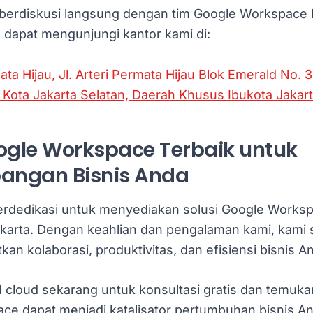
n berdiskusi langsung dengan tim Google Workspace 
a dapat mengunjungi kantor kami di:
ta Hijau, Jl. Arteri Permata Hijau Blok Emerald No. 3
 Kota Jakarta Selatan, Daerah Khusus Ibukota Jakar
oogle Workspace Terbaik untuk
ngan Bisnis Anda
erdedikasi untuk menyediakan solusi Google Worksp
Jakarta. Dengan keahlian dan pengalaman kami, kam
an kolaborasi, produktivitas, dan efisiensi bisnis A
d cloud sekarang untuk konsultasi gratis dan temuk
ce dapat menjadi katalisator pertumbuhan bisnis An