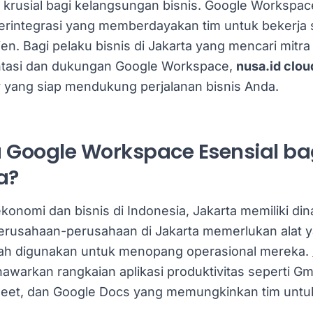
 krusial bagi kelangsungan bisnis. Google Workspa
terintegrasi yang memberdayakan tim untuk bekerja 
ien. Bagi pelaku bisnis di Jakarta yang mencari mitra
tasi dan dukungan Google Workspace,
nusa.id clou
r yang siap mendukung perjalanan bisnis Anda.
Google Workspace Esensial bag
a?
konomi dan bisnis di Indonesia, Jakarta memiliki di
Perusahaan-perusahaan di Jakarta memerlukan alat y
ah digunakan untuk menopang operasional mereka.
warkan rangkaian aplikasi produktivitas seperti Gm
Meet, dan Google Docs yang memungkinkan tim untu