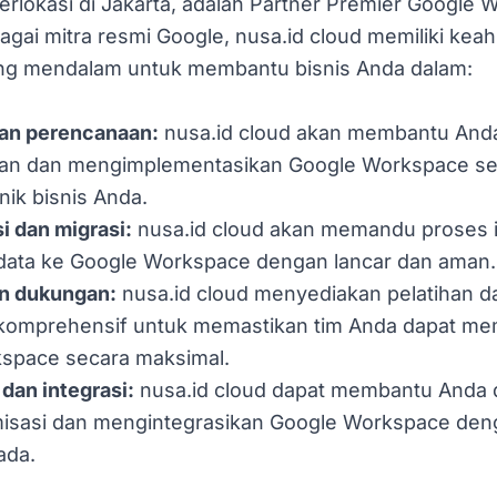
berlokasi di Jakarta, adalah Partner Premier Google
gai mitra resmi Google, nusa.id cloud memiliki keah
g mendalam untuk membantu bisnis Anda dalam:
dan perencanaan:
nusa.id cloud akan membantu And
n dan mengimplementasikan Google Workspace se
ik bisnis Anda.
i dan migrasi:
nusa.id cloud akan memandu proses 
 data ke Google Workspace dengan lancar dan aman.
an dukungan:
nusa.id cloud menyediakan pelatihan 
 komprehensif untuk memastikan tim Anda dapat m
space secara maksimal.
dan integrasi:
nusa.id cloud dapat membantu Anda 
sasi dan mengintegrasikan Google Workspace den
ada.