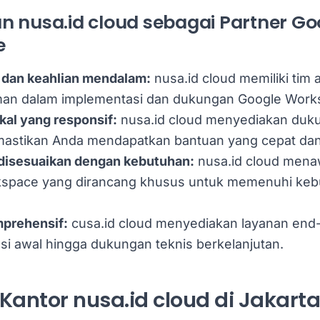
 nusa.id cloud sebagai Partner Go
e
dan keahlian mendalam:
nusa.id cloud memiliki tim 
an dalam implementasi dan dukungan Google Work
kal yang responsif:
nusa.id cloud menyediakan duku
mastikan Anda mendapatkan bantuan yang cepat dan 
 disesuaikan dengan kebutuhan:
nusa.id cloud mena
space yang dirancang khusus untuk memenuhi kebu
prehensif:
cusa.id cloud menyediakan layanan end-
asi awal hingga dukungan teknis berkelanjutan.
Kantor nusa.id cloud di Jakarta