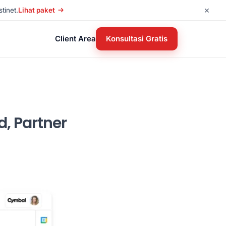
×
tinet.
Lihat paket
Client Area
Konsultasi Gratis
, Partner