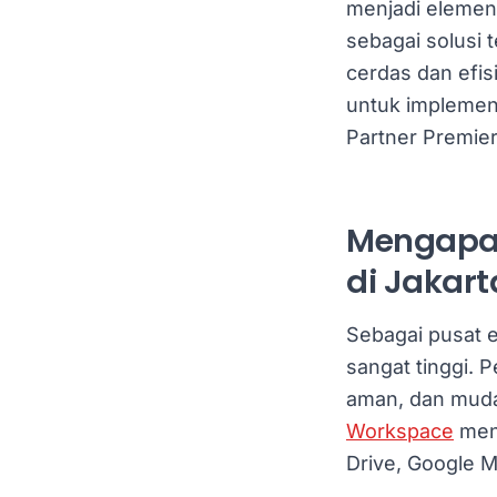
menjadi elemen
sebagai solusi 
cerdas dan efis
untuk implemen
Partner Premie
Mengapa 
di Jakart
Sebagai pusat e
sangat tinggi. 
aman, dan mud
Workspace
mena
Drive, Google 