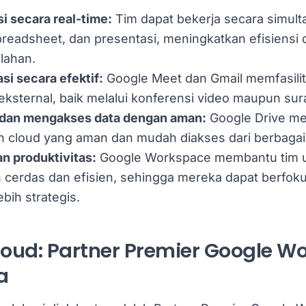
i secara real-time:
Tim dapat bekerja secara simult
readsheet, dan presentasi, meningkatkan efisiensi
lahan.
i secara efektif:
Google Meet dan Gmail memfasilit
 eksternal, baik melalui konferensi video maupun sura
dan mengakses data dengan aman:
Google Drive m
 cloud yang aman dan mudah diakses dari berbagai 
n produktivitas:
Google Workspace membantu tim u
 cerdas dan efisien, sehingga mereka dapat berfok
bih strategis.
loud: Partner Premier Google W
a