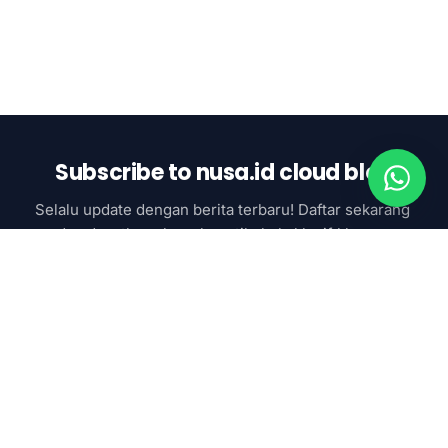
Subscribe to nusa.id cloud blog
Selalu update dengan berita terbaru! Daftar sekarang 
dan dapatkan akses ke artikel eksklusif khusus 
subcsriber
Subscribe now
SAAS & AI