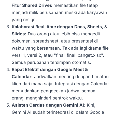
Fitur
Shared Drives
memastikan file tetap
menjadi milik perusahaan meski ada karyawan
yang resign.
Kolaborasi Real-time dengan Docs, Sheets, &
Slides:
Dua orang atau lebih bisa mengedit
dokumen, spreadsheet, atau presentasi di
waktu yang bersamaan. Tak ada lagi drama file
versi 1, versi 2, atau "final_final_banget.xlsx".
Semua perubahan tersimpan otomatis.
Rapat Efektif dengan Google Meet &
Calendar:
Jadwalkan meeting dengan tim atau
klien dari mana saja. Integrasi dengan Calendar
memudahkan pengecekan jadwal semua
orang, menghindari bentrok waktu.
Asisten Cerdas dengan Gemini AI:
Kini,
Gemini AI sudah terintegrasi di dalam Google