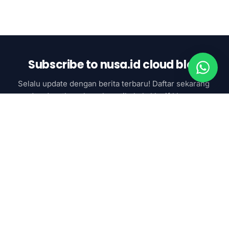
Subscribe to nusa.id cloud blog
Selalu update dengan berita terbaru! Daftar sekarang 
dan dapatkan akses ke artikel eksklusif khusus 
subcsriber
Subscribe now
SAAS & AI
Google Workspace