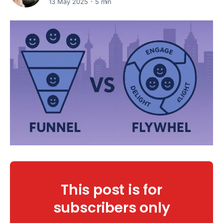
13 May 2025
5 min
This post is for
subscribers only