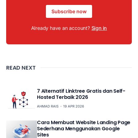
Subscribe now
Already have an account?
Sign in
READ NEXT
7 Alternatif Linktree Gratis dan Self-
Hosted Terbaik 2026
AHMAD RAIS
19 APR 2026
Cara Membuat Website Landing Page
Sederhana Menggunakan Google
Sites