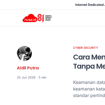
Internet Dedicated 
CYBER SECURITY
Cara Men
Tanpa Me
Aidil Putra
25 Jun 2026
5 min
Keamanan data 
keamanan kata
standar perlin