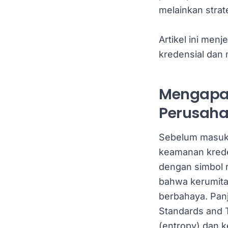
melainkan strat
Artikel ini men
kredensial dan
Mengapa 
Perusaha
Sebelum masuk 
keamanan krede
dengan simbol r
bahwa kerumita
berbahaya. Panj
Standards and 
(entropy) dan 