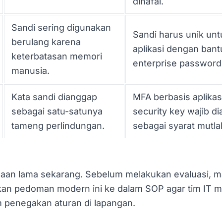
dihafal.
Sandi sering digunakan
Sandi harus unik unt
berulang karena
aplikasi dengan ban
keterbatasan memori
enterprise password
manusia.
Kata sandi dianggap
MFA berbasis aplikas
sebagai satu-satunya
security key wajib di
tameng perlindungan.
sebagai syarat mutla
saan lama sekarang. Sebelum melakukan evaluasi, 
an pedoman modern ini ke dalam SOP agar tim IT me
m penegakan aturan di lapangan.