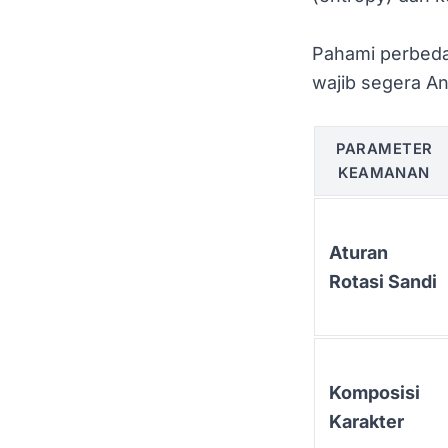
Pahami perbeda
wajib segera An
PARAMETER
KEAMANAN
Aturan
Rotasi Sandi
Komposisi
Karakter