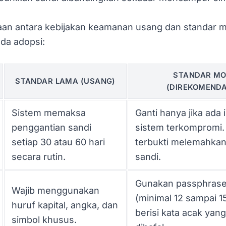
an antara kebijakan keamanan usang dan standar 
da adopsi:
STANDAR M
STANDAR LAMA (USANG)
(DIREKOMENDA
Sistem memaksa
Ganti hanya jika ada 
penggantian sandi
sistem terkompromi. 
setiap 30 atau 60 hari
terbukti melemahkan 
secara rutin.
sandi.
Gunakan passphrase
Wajib menggunakan
(minimal 12 sampai 1
huruf kapital, angka, dan
berisi kata acak ya
simbol khusus.