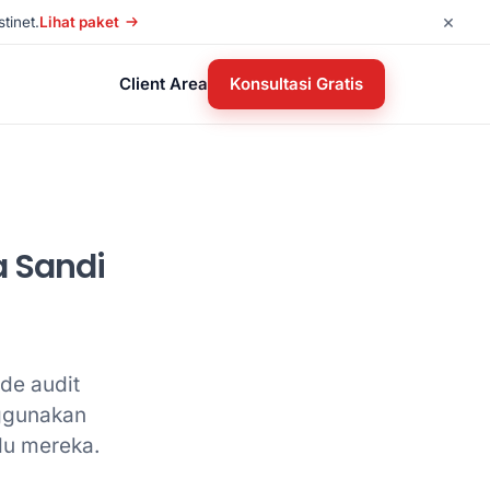
×
tinet.
Lihat paket
Client Area
Konsultasi Gratis
 Sandi
de audit
ggunakan
du mereka.