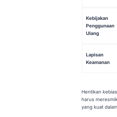
Kebijakan
Penggunaan
Ulang
Lapisan
Keamanan
Hentikan kebia
harus meresmik
yang kuat dala