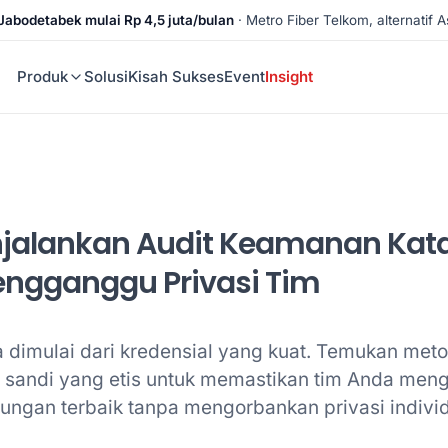
Jabodetabek mulai Rp 4,5 juta/bulan
· Metro Fiber Telkom, alternatif As
Produk
Solusi
Kisah Sukses
Event
Insight
jalankan Audit Keamanan Kata
ngganggu Privasi Tim
dimulai dari kredensial yang kuat. Temukan meto
 sandi yang etis untuk memastikan tim Anda men
dungan terbaik tanpa mengorbankan privasi indivi