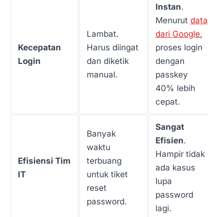
Instan
.
Menurut
data
Lambat.
dari Google
,
Kecepatan
Harus diingat
proses login
Login
dan diketik
dengan
manual.
passkey
40% lebih
cepat.
Sangat
Banyak
Efisien
.
waktu
Hampir tidak
Efisiensi Tim
terbuang
ada kasus
IT
untuk tiket
lupa
reset
password
password.
lagi.