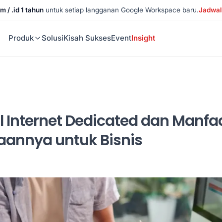
m / .id 1 tahun
untuk setiap langganan Google Workspace baru.
Jadwal
Produk
Solusi
Kisah Sukses
Event
Insight
 Internet Dedicated dan Manfa
annya untuk Bisnis