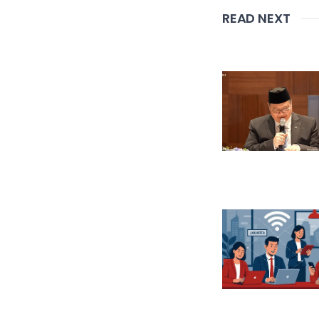
READ NEXT