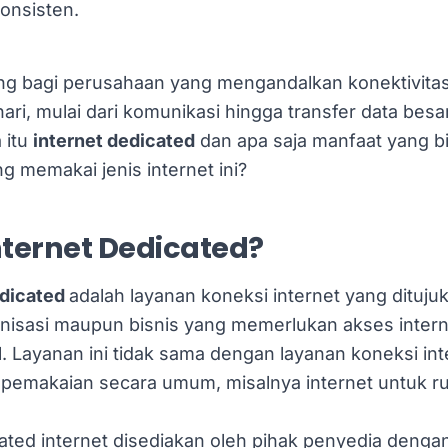
onsisten.
ing bagi perusahaan yang mengandalkan konektivitas
hari, mulai dari komunikasi hingga transfer data bes
 itu
internet dedicated
dan apa saja manfaat yang b
ng memakai jenis internet ini?
nternet Dedicated?
edicated
adalah layanan koneksi internet yang dituju
nisasi maupun bisnis yang memerlukan akses intern
al. Layanan ini tidak sama dengan layanan koneksi in
k pemakaian secara umum, misalnya internet untuk 
ated internet disediakan oleh pihak penyedia denga