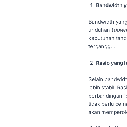
Bandwidth y
Bandwidth yang
unduhan (
down
kebutuhan tanpa
terganggu.
Rasio yang l
Selain bandwidt
lebih stabil. R
perbandingan 1:
tidak perlu ce
akan memperol