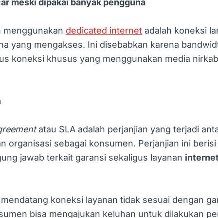
car meski dipakai banyak pengguna
in menggunakan
dedicated internet
adalah koneksi la
a yang mengakses. Ini disebabkan karena bandwidt
igus koneksi khusus yang menggunakan media nirkab
n
Agreement
atau SLA adalah perjanjian yang terjadi ant
 organisasi sebagai konsumen. Perjanjian ini berisi
ng jawab terkait garansi sekaligus layanan
interne
 mendatang koneksi layanan tidak sesuai dengan ga
nsumen bisa mengajukan keluhan untuk dilakukan pe