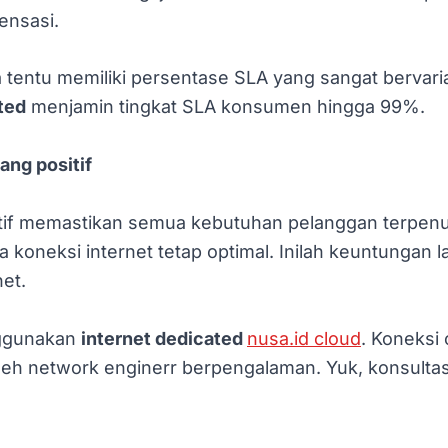
ensasi.
 tentu memiliki persentase SLA yang sangat bervari
ted
menjamin tingkat SLA konsumen hingga 99%.
ang positif
sitif memastikan semua kebutuhan pelanggan terpenu
koneksi internet tetap optimal. Inilah keuntungan 
net.
ggunakan
internet dedicated
nusa.id cloud
. Koneksi 
leh network enginerr berpengalaman. Yuk, konsultas