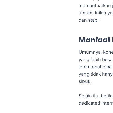
memanfaatkan ja
umum. Inilah ya
dan stabil.
Manfaat D
Umumnya, kone
yang lebih besar
lebih tepat dip
yang tidak hanya
sibuk.
Selain itu, ber
dedicated intern