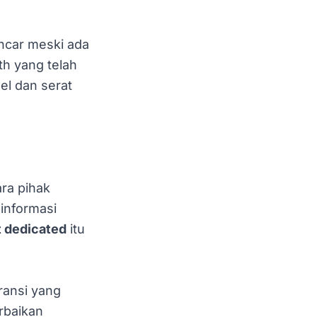
ncar meski ada
h yang telah
el dan serat
ara pihak
 informasi
t dedicated
itu
ransi yang
rbaikan