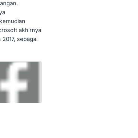
tangan.
ya
(kemudian
rosoft akhirnya
 2017, sebagai