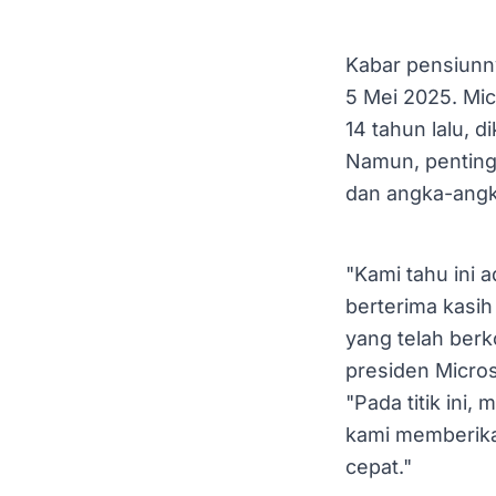
Kabar pensiunn
5 Mei 2025. Micr
14 tahun lalu,
Namun, penting
dan angka-angk
"Kami tahu ini 
berterima kasi
yang telah berk
presiden Micros
"Pada titik in
kami memberika
cepat."