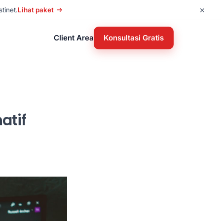
×
tinet.
Lihat paket
Client Area
Konsultasi Gratis
atif