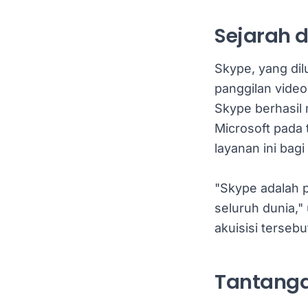
Sejarah 
Skype, yang di
panggilan video
Skype berhasil
Microsoft pada 
layanan ini bagi
"Skype adalah p
seluruh dunia,"
akuisisi tersebu
Tantanga