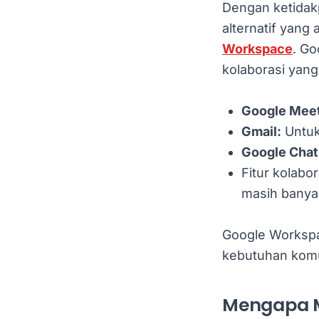
Dengan ketidak
alternatif yang 
Workspace
. G
kolaborasi yang
Google Mee
Gmail:
Untuk
Google Chat
Fitur kolabo
masih banyak
Google Workspac
kebutuhan komu
Mengapa Me