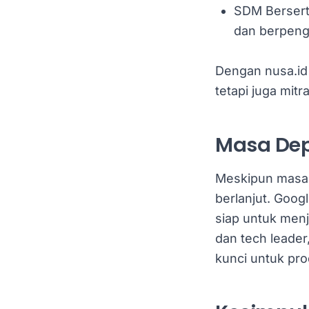
SDM Berserti
dan berpenga
Dengan nusa.id
tetapi juga mit
Masa Dep
Meskipun masa d
berlanjut. Goog
siap untuk menj
dan tech leade
kunci untuk prod