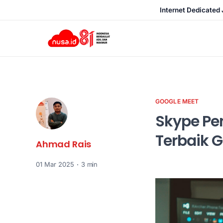
Internet Dedicated 
GOOGLE MEET
Skype Pen
Terbaik 
Ahmad Rais
01 Mar 2025
3 min