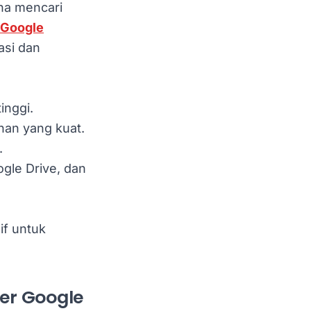
na mencari
Google
asi dan
inggi.
an yang kuat.
.
ogle Drive, dan
if untuk
er Google