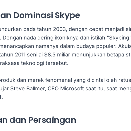
dan Dominasi Skype
luncurkan pada tahun 2003, dengan cepat menjadi s
. Dengan nada dering ikoniknya dan istilah "Skyping
 menancapkan namanya dalam budaya populer. Akuisi
tahun 2011 senilai $8.5 miliar menunjukkan betapa s
 raksasa teknologi tersebut.
roduk dan merek fenomenal yang dicintai oleh ratus
 ujar Steve Ballmer, CEO Microsoft saat itu, saat 
t.
n dan Persaingan