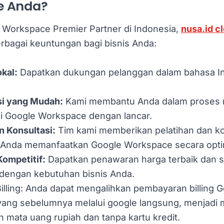
e Anda?
 Workspace Premier Partner di Indonesia,
nusa.id c
bagai keuntungan bagi bisnis Anda:
kal:
Dapatkan dukungan pelanggan dalam bahasa In
.
i yang Mudah:
Kami membantu Anda dalam proses m
i Google Workspace dengan lancar.
n Konsultasi:
Tim kami memberikan pelatihan dan ko
Anda memanfaatkan Google Workspace secara opti
Kompetitif:
Dapatkan penawaran harga terbaik dan s
 dengan kebutuhan bisnis Anda.
illing: Anda dapat mengalihkan pembayaran billing 
ang sebelumnya melalui google langsung, menjadi m
 mata uang rupiah dan tanpa kartu kredit.