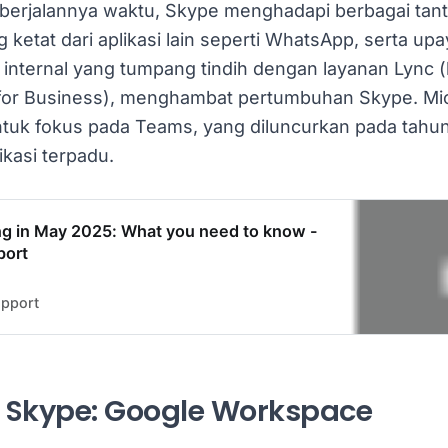
 berjalannya waktu, Skype menghadapi berbagai tan
 ketat dari aplikasi lain seperti WhatsApp, serta upa
nternal yang tumpang tindih dengan layanan Lync 
for Business), menghambat pertumbuhan Skype. Mic
uk fokus pada Teams, yang diluncurkan pada tahun
kasi terpadu.
ing in May 2025: What you need to know -
port
upport
f Skype: Google Workspace