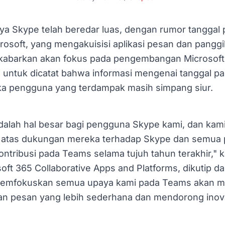
ya Skype telah beredar luas, dengan rumor tanggal
osoft, yang mengakuisisi aplikasi pesan dan panggila
 dikabarkan akan fokus pada pengembangan Microsof
 untuk dicatat bahwa informasi mengenai tanggal pa
a pengguna yang terdampak masih simpang siur.
adalah hal besar bagi pengguna Skype kami, dan kam
h atas dukungan mereka terhadap Skype dan semua 
ontribusi pada Teams selama tujuh tahun terakhir," k
oft 365 Collaborative Apps and Platforms, dikutip da
i, memfokuskan semua upaya kami pada Teams akan
n pesan yang lebih sederhana dan mendorong inova