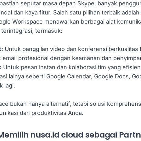
pastian seputar masa depan Skype, banyak penggu
andal dan kaya fitur. Salah satu pilihan terbaik adalah
oogle Workspace menawarkan berbagai alat komunik
 terintegrasi, termasuk:
t:
Untuk panggilan video dan konferensi berkualitas t
 email profesional dengan keamanan dan penyimpan
:
Untuk pesan instan dan kolaborasi tim yang efisien
rasi lainya seperti Google Calendar, Google Docs, Go
 lagi.
e bukan hanya alternatif, tetapi solusi komprehens
nikasi dan produktivitas Anda.
milih nusa.id cloud sebagai Partn