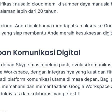
fikasi: nusa.id cloud memliki sumber daya manusia b
laman lebih dari 20 tahun.
 cloud, Anda tidak hanya mendapatkan akses ke Go
ra yang siap membantu Anda meraih kesuksesan digit
an Komunikasi Digital
epan Skype masih belum pasti, evolusi komunikasi d
le Workspace, dengan integrasinya yang kuat dan fitu
adi platform komunikasi utama di masa depan. Bagi 
r, memahami dan memanfaatkan Google Workspace 
uktivitas dan kolaborasi yang efektif.