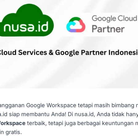
angganan Google Workspace tetapi masih bimbang m
.id siap membantu Anda! Di nusa.id, Anda tidak ha
Workspace
terbaik, tetapi juga berbagai keuntungan 
n gratis.