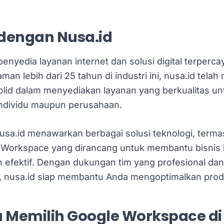
dengan Nusa.id
enyedia layanan internet dan solusi digital terperca
an lebih dari 25 tahun di industri ini, nusa.id tel
olid dalam menyediakan layanan yang berkualitas un
 individu maupun perusahaan.
nusa.id menawarkan berbagai solusi teknologi, term
 Workspace yang dirancang untuk membantu bisnis 
an efektif. Dengan dukungan tim yang profesional dan
 nusa.id siap membantu Anda mengoptimalkan produk
Memilih Google Workspace di 