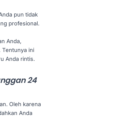
Anda pun tidak
ng profesional.
an Anda,
. Tentunya ini
 Anda rintis.
nggan 24
an. Oleh karena
dahkan Anda