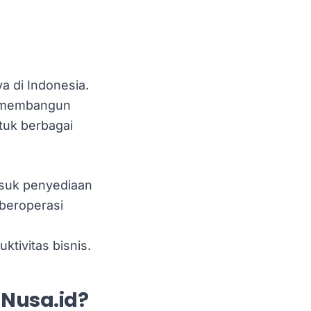
ya di Indonesia.
ah membangun
tuk berbagai
asuk penyediaan
beroperasi
tivitas bisnis.
Nusa.id?