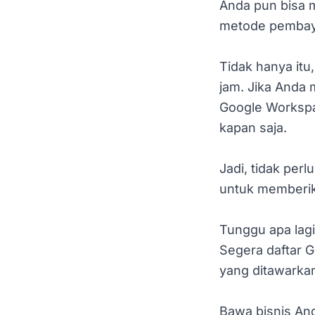
Anda pun bisa 
metode pembayar
Tidak hanya it
jam. Jika Anda
Google Workspa
kapan saja.
Jadi, tidak perl
untuk memberika
Tunggu apa lagi
Segera daftar 
yang ditawarka
Bawa bisnis And