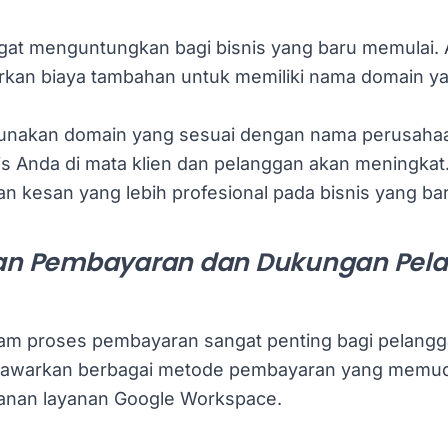
ngat menguntungkan bagi bisnis yang baru memulai. 
rkan biaya tambahan untuk memiliki nama domain ya
nakan domain yang sesuai dengan nama perusaha
snis Anda di mata klien dan pelanggan akan meningkat
 kesan yang lebih profesional pada bisnis yang baru
n Pembayaran dan Dukungan Pela
m proses pembayaran sangat penting bagi pelangg
menawarkan berbagai metode pembayaran yang memu
anan layanan Google Workspace.