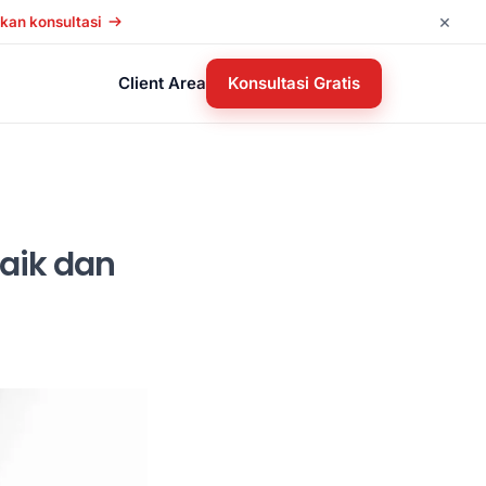
×
kan konsultasi
Client Area
Konsultasi Gratis
aik dan