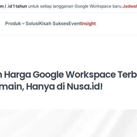
m / .id 1 tahun
untuk setiap langganan Google Workspace baru.
Jadwal
Produk
Solusi
Kisah Sukses
Event
Insight
 Harga Google Workspace Terb
main, Hanya di Nusa.id!