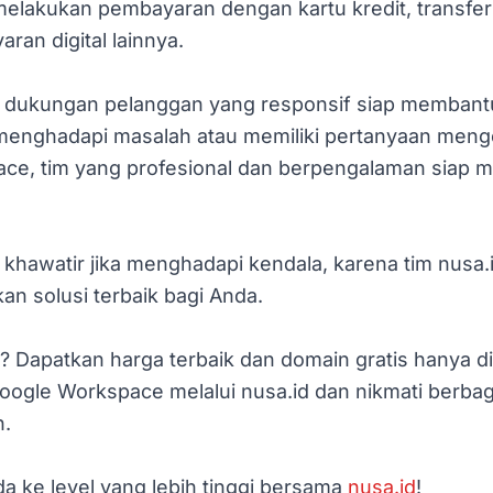
melakukan pembayaran dengan kartu kredit, transfer
an digital lainnya.
u, dukungan pelanggan yang responsif siap memban
 menghadapi masalah atau memiliki pertanyaan meng
ce, tim yang profesional dan berpengalaman siap
u khawatir jika menghadapi kendala, karena tim nusa.
n solusi terbaik bagi Anda.
? Dapatkan harga terbaik dan domain gratis hanya di
Google Workspace melalui nusa.id dan nikmati berba
n.
a ke level yang lebih tinggi bersama
nusa.id
!