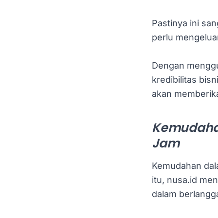
Pastinya ini sa
perlu mengelua
Dengan menggu
kredibilitas bi
akan memberikan
Kemudaha
Jam
Kemudahan dala
itu, nusa.id 
dalam berlangg