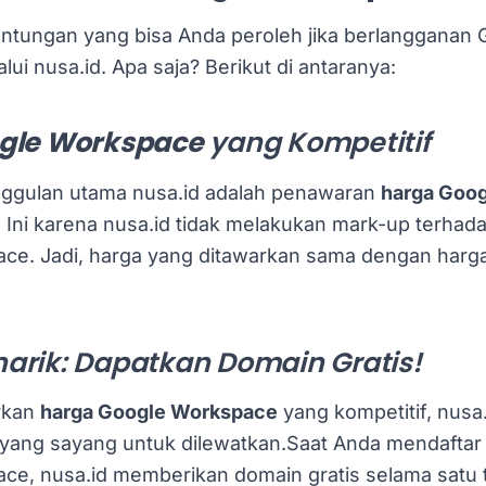
ntungan yang bisa Anda peroleh jika berlangganan 
ui nusa.id. Apa saja? Berikut di antaranya:
gle Workspace
yang Kompetitif
nggulan utama nusa.id adalah penawaran
harga Goo
. Ini karena nusa.id tidak melakukan mark-up terhad
ce. Jadi, harga yang ditawarkan sama dengan harga
arik: Dapatkan Domain Gratis!
rkan
harga Google Workspace
yang kompetitif, nusa.
yang sayang untuk dilewatkan.Saat Anda mendaftar
ce, nusa.id memberikan domain gratis selama satu