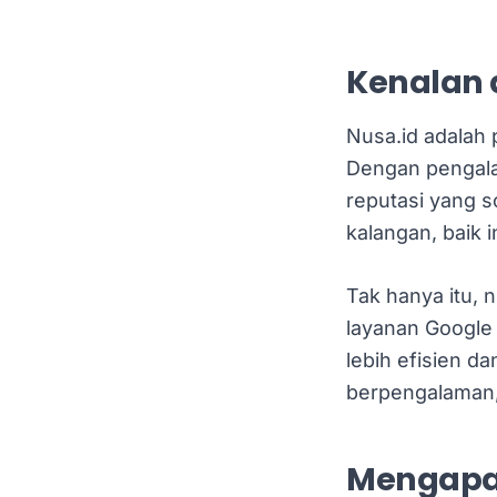
Kenalan 
Nusa.id adalah p
Dengan pengalam
reputasi yang s
kalangan, baik
Tak hanya itu, 
layanan Google
lebih efisien d
berpengalaman,
Mengapa 