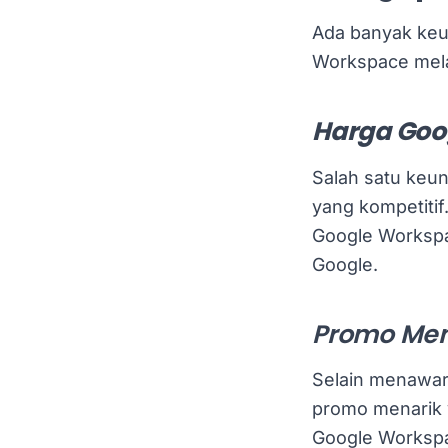
Ada banyak keu
Workspace melal
Harga Goo
Salah satu keu
yang kompetitif
Google Workspa
Google.
Promo Men
Selain menawa
promo menarik 
Google Workspa