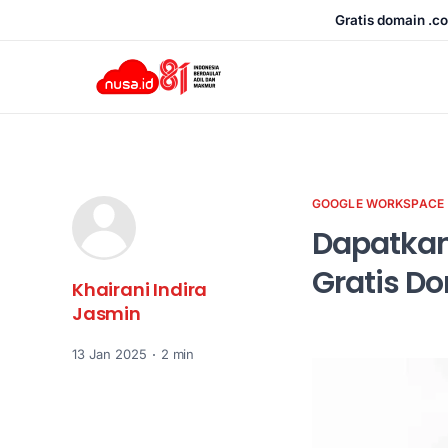
Gratis domain .co
GOOGLE WORKSPACE
Dapatkan
Gratis Do
Khairani Indira
Jasmin
13 Jan 2025
2 min