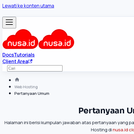
Lewati ke konten utama
Docs
Tutorials
Client Area
Web Hosting
Pertanyaan Umum
Pertanyaan 
Halaman ini berisi kumpulan jawaban atas pertanyaan yang pal
Hosting di
nusa.id c