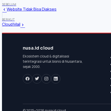
SEBELUM
Website Tidak Bisa Diakses
BERIKUT
Cloud Mail
nusa.id cloud
Ekosistem cloud & digitalisasi
terintegrasi untuk bisnis di Nusantara,
sejak 2000.
© 2025–2026 nusa.id cloud