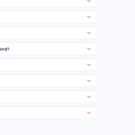
bird?