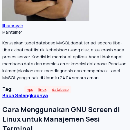
Ilhamsyah
Maintainer
Kerusakan tabel database MySQL dapat terjadi secara tiba-
tiba akibat mati listrik, kehabisan ruang disk, atau crash pada
proses server. Kondisi ini membuat aplikasi Anda tidak dapat
membaca data dan memicu error koneksi database. Panduan
ini menjelaskan cara mendiagnosis dan memperbaiki tabel
MySQL yang rusak di Ubuntu 24.04 secara aman.
Tag:
vps
linux
database
Baca Selengkapnya
Cara Menggunakan GNU Screen di
Linux untuk Manajemen Sesi
Terminal