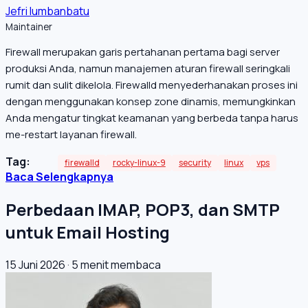
Jefri lumbanbatu
Maintainer
Firewall merupakan garis pertahanan pertama bagi server
produksi Anda, namun manajemen aturan firewall seringkali
rumit dan sulit dikelola. Firewalld menyederhanakan proses ini
dengan menggunakan konsep zone dinamis, memungkinkan
Anda mengatur tingkat keamanan yang berbeda tanpa harus
me-restart layanan firewall.
Tag:
firewalld
rocky-linux-9
security
linux
vps
Baca Selengkapnya
Perbedaan IMAP, POP3, dan SMTP
untuk Email Hosting
15 Juni 2026
·
5 menit membaca