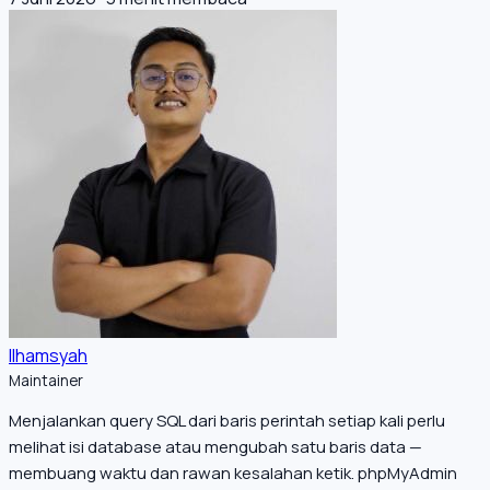
Ilhamsyah
Maintainer
Menjalankan query SQL dari baris perintah setiap kali perlu
melihat isi database atau mengubah satu baris data —
membuang waktu dan rawan kesalahan ketik. phpMyAdmin