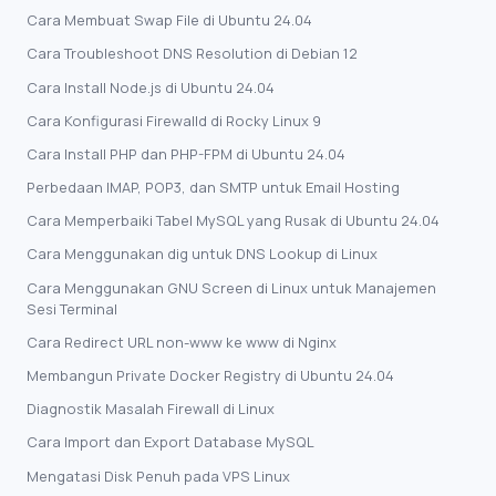
Cara Membuat Swap File di Ubuntu 24.04
Cara Troubleshoot DNS Resolution di Debian 12
Cara Install Node.js di Ubuntu 24.04
Cara Konfigurasi Firewalld di Rocky Linux 9
Cara Install PHP dan PHP-FPM di Ubuntu 24.04
Perbedaan IMAP, POP3, dan SMTP untuk Email Hosting
Cara Memperbaiki Tabel MySQL yang Rusak di Ubuntu 24.04
Cara Menggunakan dig untuk DNS Lookup di Linux
Cara Menggunakan GNU Screen di Linux untuk Manajemen
Sesi Terminal
Cara Redirect URL non-www ke www di Nginx
Membangun Private Docker Registry di Ubuntu 24.04
Diagnostik Masalah Firewall di Linux
Cara Import dan Export Database MySQL
Mengatasi Disk Penuh pada VPS Linux