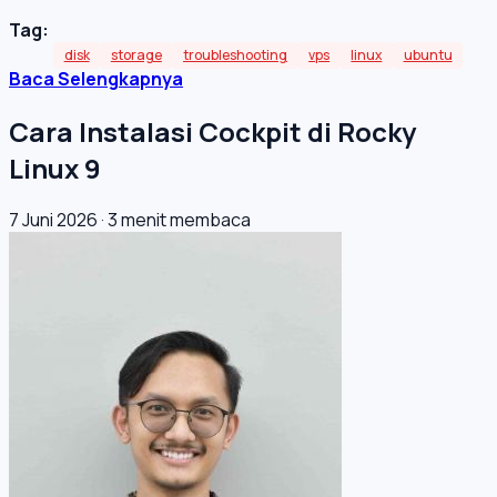
Tag:
disk
storage
troubleshooting
vps
linux
ubuntu
Baca Selengkapnya
Cara Instalasi Cockpit di Rocky
Linux 9
7 Juni 2026
·
3 menit membaca