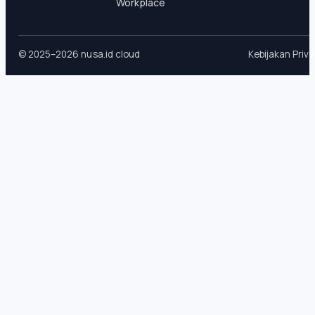
Workplace
© 2025–2026 nusa.id cloud
Kebijakan Priva