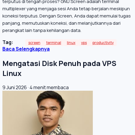
terputus di tengah proses? GNU Screen adalah terminal
multiplexer yang menjaga sesi Anda tetap berjalan meskipun
koneksi terputus. Dengan Screen, Anda dapat memulai tugas
panjang, memutuskan koneksi, dan melanjutkannya dari
perangkat lain tanpa kehilangan data.
Tag:
screen
terminal
linux
vps
productivity
Baca Selengkapnya
Mengatasi Disk Penuh pada VPS
Linux
9 Juni 2026
·
4 menit membaca