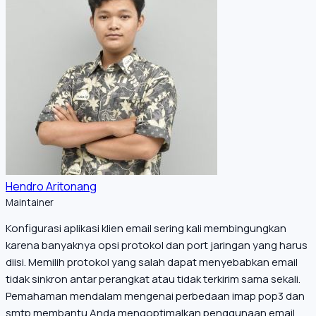
Hendro Aritonang
Maintainer
Konfigurasi aplikasi klien email sering kali membingungkan
karena banyaknya opsi protokol dan port jaringan yang harus
diisi. Memilih protokol yang salah dapat menyebabkan email
tidak sinkron antar perangkat atau tidak terkirim sama sekali.
Pemahaman mendalam mengenai perbedaan imap pop3 dan
smtp membantu Anda mengoptimalkan penggunaan email