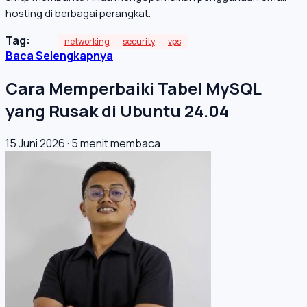
hosting di berbagai perangkat.
Tag:
networking
security
vps
Baca Selengkapnya
Cara Memperbaiki Tabel MySQL
yang Rusak di Ubuntu 24.04
15 Juni 2026
·
5 menit membaca