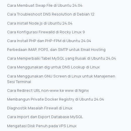
Cara Membuat Swap File di Ubuntu 24.04
Cara Troubleshoot DNS Resolution di Debian 12
Cara Install Node.js di Ubuntu 24.04
Cara Konfigurasi Firewalld di Rocky Linux 9
Cara Install PHP dan PHP-FPM di Ubuntu 24.04
Perbedaan IMAP, POP3, dan SMTP untuk Email Hosting
Cara Memperbaiki Tabel MySQL yang Rusak di Ubuntu 24.04
Cara Menggunakan dig untuk DNS Lookup di Linux
Cara Menggunakan GNU Screen di Linux untuk Manajemen
Sesi Terminal
Cara Redirect URL non-www ke www di Nginx
Membangun Private Docker Registry di Ubuntu 24.04
Diagnostik Masalah Firewall di Linux
Cara Import dan Export Database MySQL
Mengatasi Disk Penuh pada VPS Linux