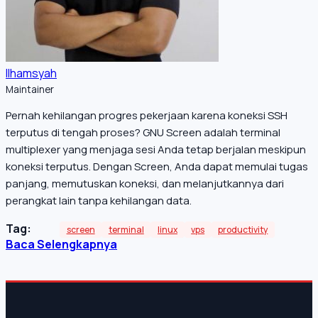
Ilhamsyah
Maintainer
Pernah kehilangan progres pekerjaan karena koneksi SSH
terputus di tengah proses? GNU Screen adalah terminal
multiplexer yang menjaga sesi Anda tetap berjalan meskipun
koneksi terputus. Dengan Screen, Anda dapat memulai tugas
panjang, memutuskan koneksi, dan melanjutkannya dari
perangkat lain tanpa kehilangan data.
Tag:
screen
terminal
linux
vps
productivity
Baca Selengkapnya