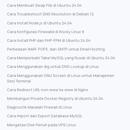
Cara Membuat Swap File di Ubuntu 24.04
Cara Troubleshoot DNS Resolution di Debian 12
Cara Install Node.js di Ubuntu 24.04
Cara Konfigurasi Firewalld di Rocky Linux 9
Cara Install PHP dan PHP-FPM di Ubuntu 24.04
Perbedaan IMAP, POP3, dan SMTP untuk Email Hosting
Cara Memperbaiki Tabel MySQL yang Rusak di Ubuntu 24.04
Cara Menggunakan dig untuk DNS Lookup di Linux
Cara Menggunakan GNU Screen di Linux untuk Manajemen
Sesi Terminal
Cara Redirect URL non-www ke www di Nginx
Membangun Private Docker Registry di Ubuntu 24.04
Diagnostik Masalah Firewall di Linux
Cara Import dan Export Database MySQL
Mengatasi Disk Penuh pada VPS Linux