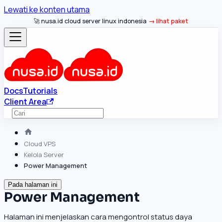
Lewati ke konten utama
🚀 nusa.id cloud server linux indonesia
lihat paket
Docs
Tutorials
Client Area
Cloud VPS
Kelola Server
Power Management
Pada halaman ini
Power Management
Halaman ini menjelaskan cara mengontrol status daya