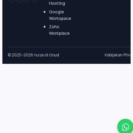
Hosting
Google
Workspace
Zoho
Workplace
© 2025–2026 nusa.id cloud
Kebijakan Priva