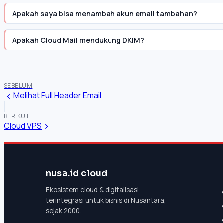
Apakah saya bisa menambah akun email tambahan?
Apakah Cloud Mail mendukung DKIM?
SEBELUM
Melihat Full Header Email
BERIKUT
Cloud VPS
nusa.id cloud
Ekosistem cloud & digitalisasi
terintegrasi untuk bisnis di Nusantara,
sejak 2000.