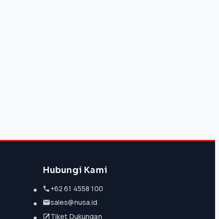
Hubungi Kami
+62 61 4558 100
sales@nusa.id
Tiket Dukungan