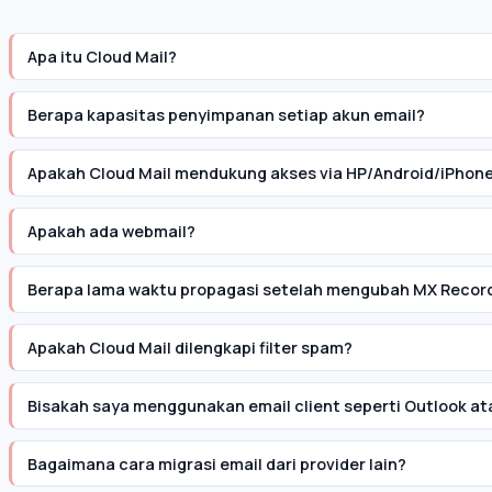
Apa itu Cloud Mail?
Berapa kapasitas penyimpanan setiap akun email?
Apakah Cloud Mail mendukung akses via HP/Android/iPhon
Apakah ada webmail?
Berapa lama waktu propagasi setelah mengubah MX Recor
Apakah Cloud Mail dilengkapi filter spam?
Bisakah saya menggunakan email client seperti Outlook a
Bagaimana cara migrasi email dari provider lain?