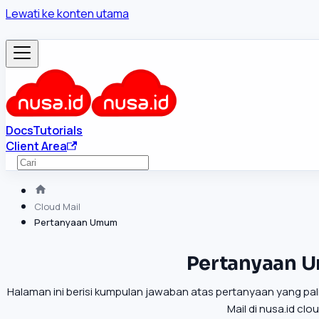
Lewati ke konten utama
Docs
Tutorials
Client Area
Cloud Mail
Pertanyaan Umum
Pertanyaan 
Halaman ini berisi kumpulan jawaban atas pertanyaan yang pali
Mail di nusa.id clo