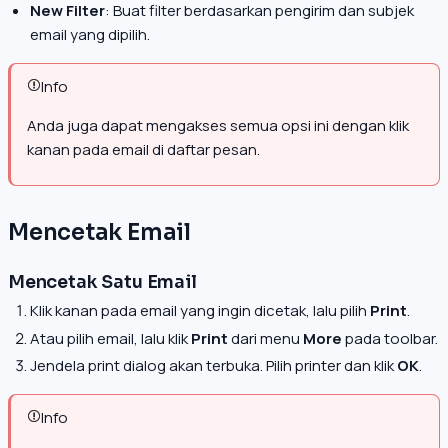
New Filter
: Buat filter berdasarkan pengirim dan subjek
email yang dipilih.
Info
Anda juga dapat mengakses semua opsi ini dengan klik
kanan pada email di daftar pesan.
Mencetak Email
Mencetak Satu Email
Klik kanan pada email yang ingin dicetak, lalu pilih
Print
.
Atau pilih email, lalu klik
Print
dari menu
More
pada toolbar.
Jendela print dialog akan terbuka. Pilih printer dan klik
OK
.
Info