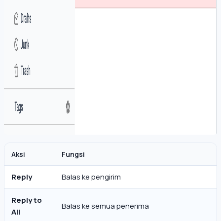
Aksi
Fungsi
Reply
Balas ke pengirim
Reply to
Balas ke semua penerima
All