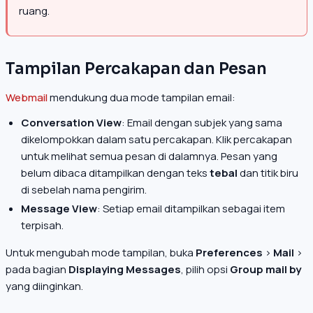
ruang.
Tampilan Percakapan dan Pesan
Webmail
mendukung dua mode tampilan email:
Conversation View
: Email dengan subjek yang sama
dikelompokkan dalam satu percakapan. Klik percakapan
untuk melihat semua pesan di dalamnya. Pesan yang
belum dibaca ditampilkan dengan teks
tebal
dan titik biru
di sebelah nama pengirim.
Message View
: Setiap email ditampilkan sebagai item
terpisah.
Untuk mengubah mode tampilan, buka
Preferences
>
Mail
>
pada bagian
Displaying Messages
, pilih opsi
Group mail by
yang diinginkan.