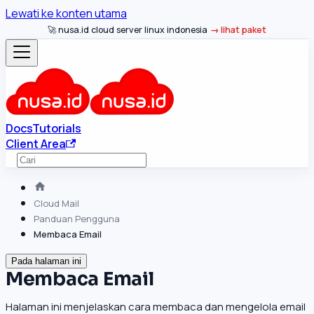
Lewati ke konten utama
🚀 nusa.id cloud server linux indonesia
lihat paket
Docs
Tutorials
Client Area
Cloud Mail
Panduan Pengguna
Membaca Email
Pada halaman ini
Membaca Email
Halaman ini menjelaskan cara membaca dan mengelola email