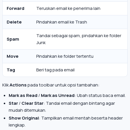
Forward
Teruskan email ke penerima lain
Delete
Pindahkan email ke Trash
Tandai sebagai spam, pindahkan ke folder
Spam
Junk
Move
Pindahkan ke folder tertentu
Tag
Beri tag pada email
Klik
Actions
pada toolbar untuk opsi tambahan:
Mark as Read
/
Mark as Unread
: Ubah status baca email.
Star
/
Clear Star
: Tandai email dengan bintang agar
mudah ditemukan.
Show Original
: Tampilkan email mentah beserta header
lengkap.