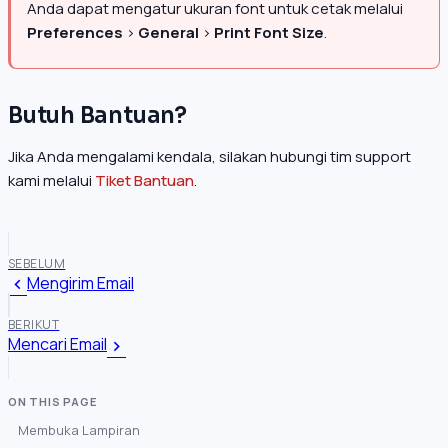
Anda dapat mengatur ukuran font untuk cetak melalui
Preferences
>
General
>
Print Font Size
.
Butuh Bantuan?
Jika Anda mengalami kendala, silakan hubungi tim support
kami melalui
Tiket Bantuan
.
SEBELUM
Mengirim Email
BERIKUT
Mencari Email
Membuka Lampiran