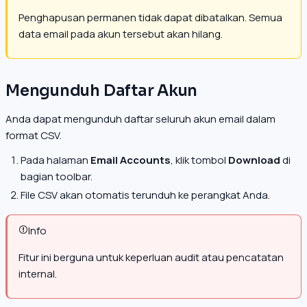
Penghapusan permanen tidak dapat dibatalkan. Semua
data email pada akun tersebut akan hilang.
Mengunduh Daftar Akun
Anda dapat mengunduh daftar seluruh akun email dalam
format CSV.
Pada halaman
Email Accounts
, klik tombol
Download
di
bagian toolbar.
File CSV akan otomatis terunduh ke perangkat Anda.
Info
Fitur ini berguna untuk keperluan audit atau pencatatan
internal.