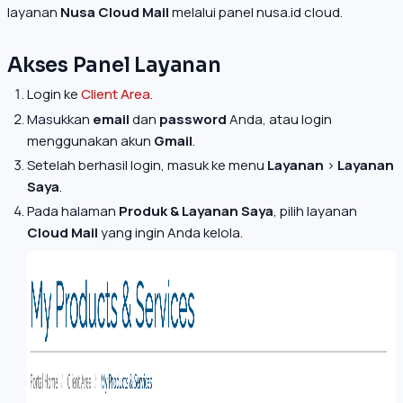
layanan
Nusa Cloud Mail
melalui panel nusa.id cloud.
Akses Panel Layanan
Login ke
Client Area
.
Masukkan
email
dan
password
Anda, atau login
menggunakan akun
Gmail
.
Setelah berhasil login, masuk ke menu
Layanan
>
Layanan
Saya
.
Pada halaman
Produk & Layanan Saya
, pilih layanan
Cloud Mail
yang ingin Anda kelola.