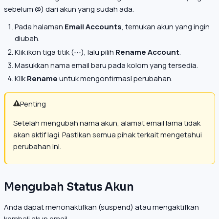
sebelum @) dari akun yang sudah ada.
Pada halaman
Email Accounts
, temukan akun yang ingin
diubah.
Klik ikon tiga titik (⋯), lalu pilih
Rename Account
.
Masukkan nama email baru pada kolom yang tersedia.
Klik
Rename
untuk mengonfirmasi perubahan.
Penting
Setelah mengubah nama akun, alamat email lama tidak
akan aktif lagi. Pastikan semua pihak terkait mengetahui
perubahan ini.
Mengubah Status Akun
Anda dapat menonaktifkan (suspend) atau mengaktifkan
kembali akun email.