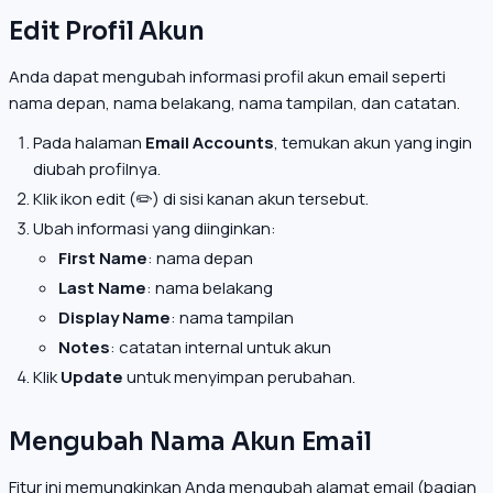
Edit Profil Akun
Anda dapat mengubah informasi profil akun email seperti
nama depan, nama belakang, nama tampilan, dan catatan.
Pada halaman
Email Accounts
, temukan akun yang ingin
diubah profilnya.
Klik ikon edit (✏️) di sisi kanan akun tersebut.
Ubah informasi yang diinginkan:
First Name
: nama depan
Last Name
: nama belakang
Display Name
: nama tampilan
Notes
: catatan internal untuk akun
Klik
Update
untuk menyimpan perubahan.
Mengubah Nama Akun Email
Fitur ini memungkinkan Anda mengubah alamat email (bagian