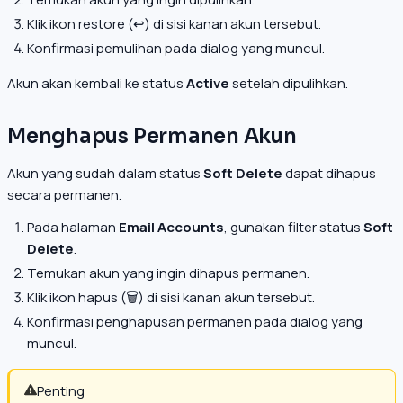
Klik ikon restore (↩️) di sisi kanan akun tersebut.
Konfirmasi pemulihan pada dialog yang muncul.
Akun akan kembali ke status
Active
setelah dipulihkan.
Menghapus Permanen Akun
Akun yang sudah dalam status
Soft Delete
dapat dihapus
secara permanen.
Pada halaman
Email Accounts
, gunakan filter status
Soft
Delete
.
Temukan akun yang ingin dihapus permanen.
Klik ikon hapus (🗑️) di sisi kanan akun tersebut.
Konfirmasi penghapusan permanen pada dialog yang
muncul.
Penting