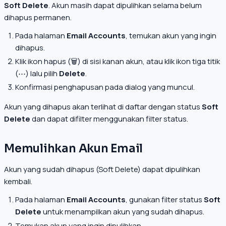
Soft Delete
. Akun masih dapat dipulihkan selama belum
dihapus permanen.
Pada halaman
Email Accounts
, temukan akun yang ingin
dihapus.
Klik ikon hapus (🗑️) di sisi kanan akun, atau klik ikon tiga titik
(⋯) lalu pilih
Delete
.
Konfirmasi penghapusan pada dialog yang muncul.
Akun yang dihapus akan terlihat di daftar dengan status
Soft
Delete
dan dapat difilter menggunakan filter status.
Memulihkan Akun Email
Akun yang sudah dihapus (Soft Delete) dapat dipulihkan
kembali.
Pada halaman
Email Accounts
, gunakan filter status
Soft
Delete
untuk menampilkan akun yang sudah dihapus.
Temukan akun yang ingin dipulihkan.