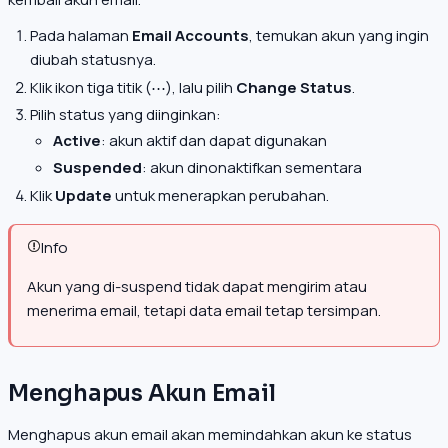
Pada halaman
Email Accounts
, temukan akun yang ingin
diubah statusnya.
Klik ikon tiga titik (⋯), lalu pilih
Change Status
.
Pilih status yang diinginkan:
Active
: akun aktif dan dapat digunakan
Suspended
: akun dinonaktifkan sementara
Klik
Update
untuk menerapkan perubahan.
Info
Akun yang di-suspend tidak dapat mengirim atau
menerima email, tetapi data email tetap tersimpan.
Menghapus Akun Email
Menghapus akun email akan memindahkan akun ke status