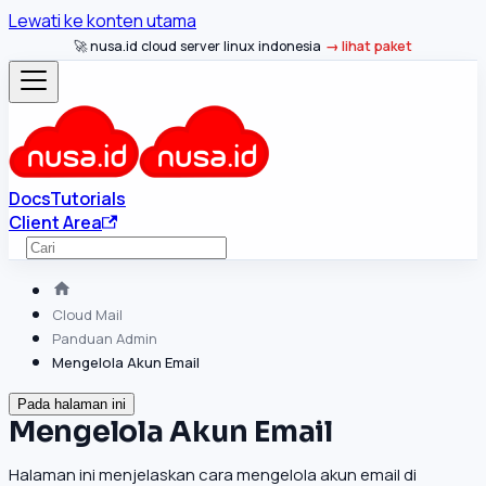
Lewati ke konten utama
🚀 nusa.id cloud server linux indonesia
lihat paket
Docs
Tutorials
Client Area
Cloud Mail
Panduan Admin
Mengelola Akun Email
Pada halaman ini
Mengelola Akun Email
Halaman ini menjelaskan cara mengelola akun email di