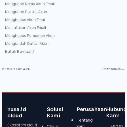
Mengubah Nama Akun Email
Mengubah Status Akun
Menghapus Akun Email
Memulihkan Akun Email
Menghapus Permanen Akun
Mengunduh Daftar Akun
Butuh Bantuan?
BLOG TERBARU
Lihat semua →
nusa.id
Solusi
Perusahaan
Hubung
cloud
Kami
Kami
Tentang
Ekosistem cloud
Cloud
Kami
+62 61