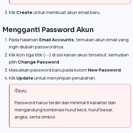
Klik
Create
untuk membuat akun email baru.
Mengganti Password Akun
Pada halaman
Email Accounts
, temukan akun email yang
ingin diubah passwordnya.
Klik ikon tiga titik (⋯) di sisi kanan akun tersebut, kemudian
pilih
Change Password
.
Masukkan password baru pada kolom
New Password
.
Klik
Update
untuk menyimpan perubahan.
Info
Password harus terdiri dari minimal 8 karakter dan
mengandung kombinasi huruf kecil, huruf besar,
angka, serta simbol.