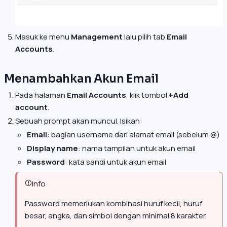
Masuk ke menu
Management
lalu pilih tab
Email
Accounts
.
Menambahkan Akun Email
Pada halaman
Email Accounts
, klik tombol
+Add
account
.
Sebuah prompt akan muncul. Isikan:
Email
: bagian username dari alamat email (sebelum @)
Display name
: nama tampilan untuk akun email
Password
: kata sandi untuk akun email
Info
Password memerlukan kombinasi huruf kecil, huruf
besar, angka, dan simbol dengan minimal 8 karakter.