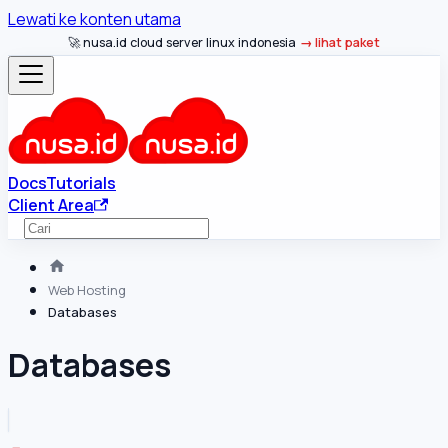
Lewati ke konten utama
🚀 nusa.id cloud server linux indonesia
lihat paket
Docs
Tutorials
Client Area
Web Hosting
Databases
Databases