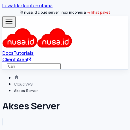
Lewati ke konten utama
🚀 nusa.id cloud server linux indonesia
lihat paket
Docs
Tutorials
Client Area
Cloud VPS
Akses Server
Akses Server