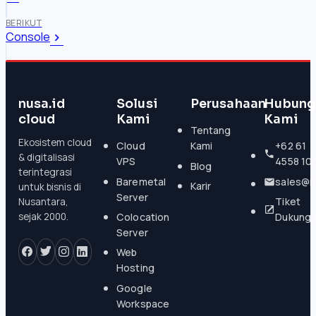
BERIKUT
Console
nusa.id
Solusi
Perusahaan
Hubung
cloud
Kami
Kami
Tentang
Ekosistem cloud
Cloud
Kami
+62 61
& digitalisasi
VPS
4558 10
Blog
terintegrasi
Baremetal
sales@n
Karir
untuk bisnis di
Server
Tiket
Nusantara,
Colocation
Dukung
sejak 2000.
Server
Web
Hosting
Google
Workspace