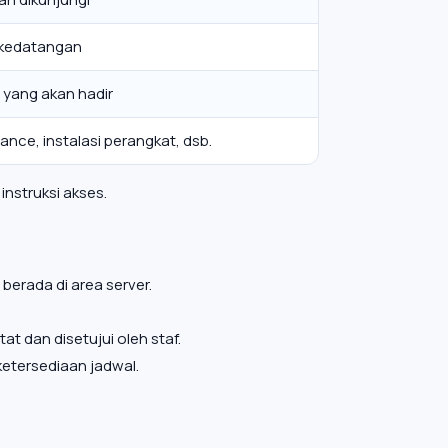
 kedatangan
 yang akan hadir
nce, instalasi perangkat, dsb.
instruksi akses.
berada di area server.
t dan disetujui oleh staf.
etersediaan jadwal.