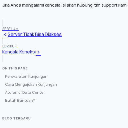
Jika Anda mengalami kendala, silakan hubungi tim support kami
SEBELUM
Server Tidak Bisa Diakses
BERIKUT
Kendala Koneksi
Persyaratan Kunjungan
Cara Mengajukan Kunjungan
Aturan di Data Center
Butuh Bantuan?
BLOG TERBARU