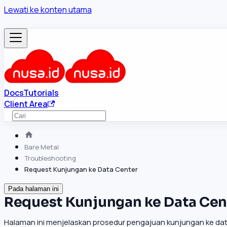
Lewati ke konten utama
Docs
Tutorials
Client Area
Bare Metal
Troubleshooting
Request Kunjungan ke Data Center
Pada halaman ini
Request Kunjungan ke Data Cen
Halaman ini menjelaskan prosedur pengajuan kunjungan ke data