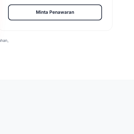
Minta Penawaran
ahan,