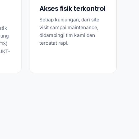
Akses fisik terkontrol
Setiap kunjungan, dari site
visit sampai maintenance,
tik
didampingi tim kami dan
bung
tercatat rapi.
713)
 JKT-