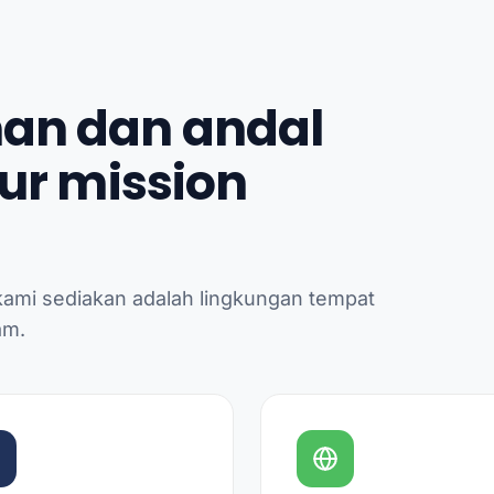
an dan andal
tur mission
kami sediakan adalah lingkungan tempat
am.