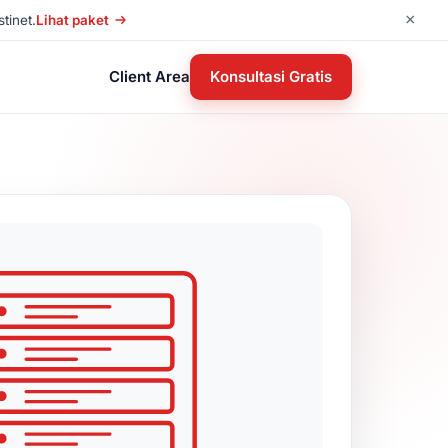
×
tinet.
Lihat paket
Client Area
Konsultasi Gratis