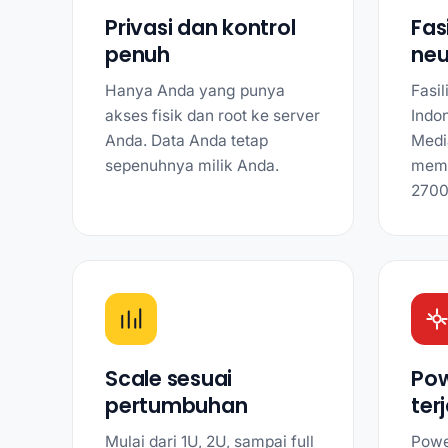
Privasi dan kontrol
Fas
penuh
neu
Hanya Anda yang punya
Fasil
akses fisik dan root ke server
Indon
Anda. Data Anda tetap
Medi
sepenuhnya milik Anda.
memi
2700
Scale sesuai
Pow
pertumbuhan
ter
Mulai dari 1U, 2U, sampai full
Powe