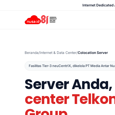
Internet Dedicated 
Beranda
/
Internet & Data Center
/
Colocation Server
Fasilitas Tier-3 neuCentrIX, dikelola PT Media Antar N
Server Anda,
center Telk
Group
.