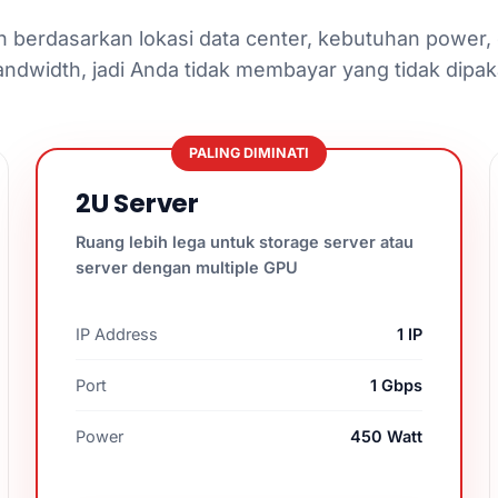
 berdasarkan lokasi data center, kebutuhan power,
andwidth, jadi Anda tidak membayar yang tidak dipaka
PALING DIMINATI
2U Server
Ruang lebih lega untuk storage server atau
server dengan multiple GPU
IP Address
1 IP
Port
1 Gbps
Power
450 Watt