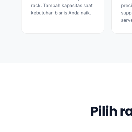
rack. Tambah kapasitas saat
preci
kebutuhan bisnis Anda naik.
supp
serv
Pilih 