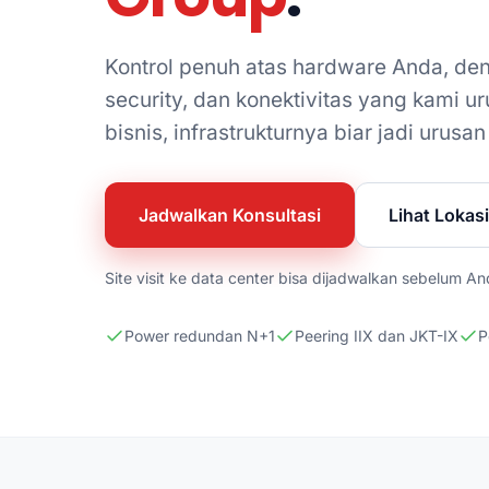
Kontrol penuh atas hardware Anda, den
security, dan konektivitas yang kami ur
bisnis, infrastrukturnya biar jadi urusan
Jadwalkan Konsultasi
Lihat Lokas
Site visit ke data center bisa dijadwalkan sebelum 
Power redundan N+1
Peering IIX dan JKT-IX
P