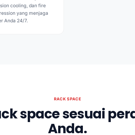
sion cooling, dan fire
ression yang menjaga
er Anda 24/7.
RACK SPACE
rack space sesuai pe
Anda.