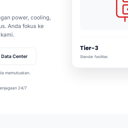
gan power, cooling,
us. Anda fokus ke
 kami.
Tier-3
i Data Center
Standar fasilitas
Anda memutuskan.
enjagaan 24/7