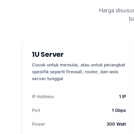
Harga disusun
b
1U Server
Cocok untuk memulai, atau untuk perangkat
spesifik seperti firewall, router, dan web
server tunggal
IP Address
1 IP
Port
1 Gbps
Power
300 Watt