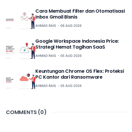
Cara Membuat Filter dan Otomatisasi
Inbox Gmail Bisnis
AHMAD RAIS
06 AUG 2026
Google Workspace Indonesia Price:
Strategi Hemat Tagihan SaaS
AHMAD RAIS
05 AUG 2026
Keuntungan Chrome OS Flex: Proteksi
PC Kantor dari Ransomware
AHMAD RAIS
05 AUG 2026
COMMENTS (
0
)