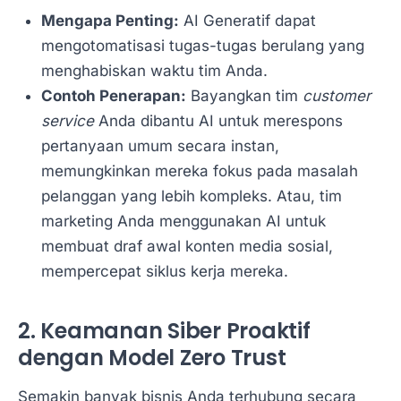
Mengapa Penting:
AI Generatif dapat
mengotomatisasi tugas-tugas berulang yang
menghabiskan waktu tim Anda.
Contoh Penerapan:
Bayangkan tim
customer
service
Anda dibantu AI untuk merespons
pertanyaan umum secara instan,
memungkinkan mereka fokus pada masalah
pelanggan yang lebih kompleks. Atau, tim
marketing Anda menggunakan AI untuk
membuat draf awal konten media sosial,
mempercepat siklus kerja mereka.
2. Keamanan Siber Proaktif
dengan Model Zero Trust
Semakin banyak bisnis Anda terhubung secara