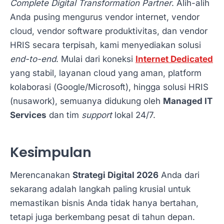
Complete Digital Transformation Partner
. Alih-alih
Anda pusing mengurus vendor internet, vendor
cloud, vendor software produktivitas, dan vendor
HRIS secara terpisah, kami menyediakan solusi
end-to-end
. Mulai dari koneksi
Internet Dedicated
yang stabil, layanan cloud yang aman, platform
kolaborasi (Google/Microsoft), hingga solusi HRIS
(nusawork), semuanya didukung oleh
Managed IT
Services
dan tim
support
lokal 24/7.
Kesimpulan
Merencanakan
Strategi Digital 2026
Anda dari
sekarang adalah langkah paling krusial untuk
memastikan bisnis Anda tidak hanya bertahan,
tetapi juga berkembang pesat di tahun depan.